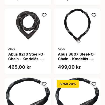
ABUS
ABUS
Abus 8210 Steel-O-
Abus 8807 Steel-O-
Chain - Kædelås -
Chain - Kædelås -
85cm - Sort
Sort - 85cm
465,00 kr
499,00 kr
SPAR 20%