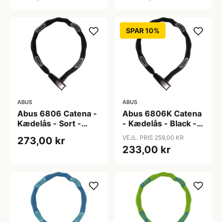
SPAR 10%
ABUS
ABUS
Abus 6806 Catena -
Abus 6806K Catena
Kædelås - Sort -
- Kædelås - Black -
110cm
85 cm
VEJL. PRIS 259,00 KR
273,00 kr
233,00 kr