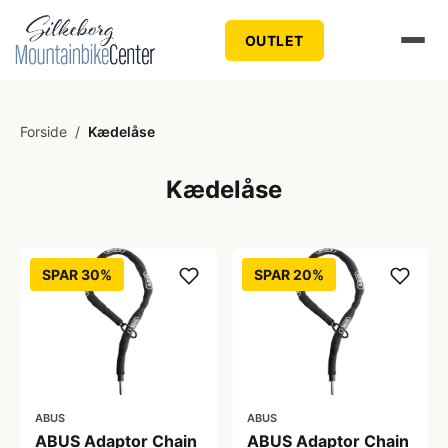
OUTLET
Forside
/
Kædelåse
Kædelåse
SPAR 30%
SPAR 20%
ABUS
ABUS
ABUS Adaptor Chain
ABUS Adaptor Chain