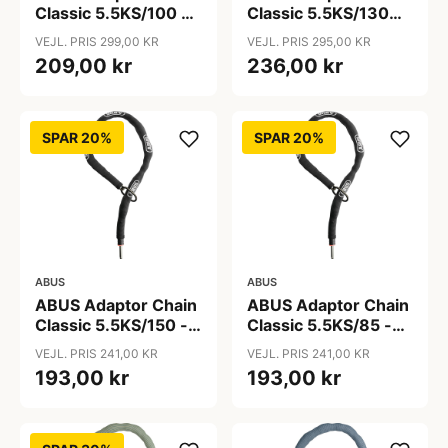
Classic 5.5KS/100 -
Classic 5.5KS/130
Kædelås - Sort
Sort - Cykellås
VEJL. PRIS 299,00 KR
VEJL. PRIS 295,00 KR
209,00 kr
236,00 kr
SPAR 20%
SPAR 20%
ABUS
ABUS
ABUS Adaptor Chain
ABUS Adaptor Chain
Classic 5.5KS/150 -
Classic 5.5KS/85 -
Kædelås - Sort
Kædelås - Sort
VEJL. PRIS 241,00 KR
VEJL. PRIS 241,00 KR
193,00 kr
193,00 kr