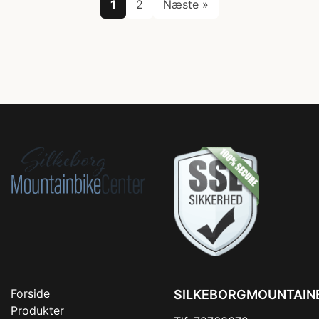
1
2
Næste »
Forside
SILKEBORGMOUNTAIN
Produkter