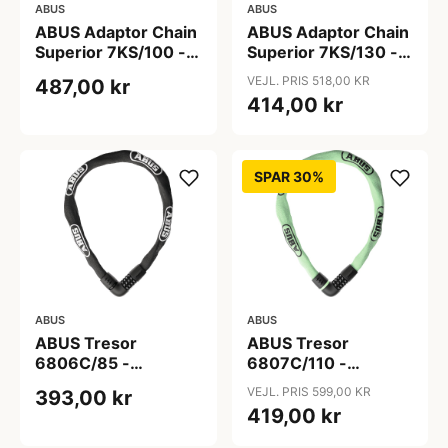
ABUS
ABUS
ABUS Adaptor Chain
ABUS Adaptor Chain
Superior 7KS/100 -
Superior 7KS/130 -
Kædelås - Sort
Kædelås - Sort
VEJL. PRIS 518,00 KR
487,00 kr
414,00 kr
SPAR 30%
ABUS
ABUS
ABUS Tresor
ABUS Tresor
6806C/85 -
6807C/110 -
Kædelås - Sort
Kædelås - Sage
VEJL. PRIS 599,00 KR
393,00 kr
Green
419,00 kr