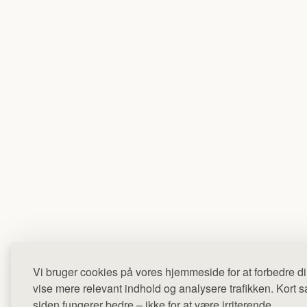
Vi bruger cookies på vores hjemmeside for at forbedre di
vise mere relevant indhold og analysere trafikken. Kort sag
siden fungerer bedre – ikke for at være irriterende.