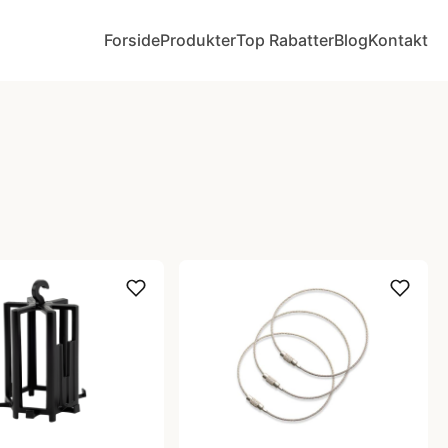
Forside
Produkter
Top Rabatter
Blog
Kontakt