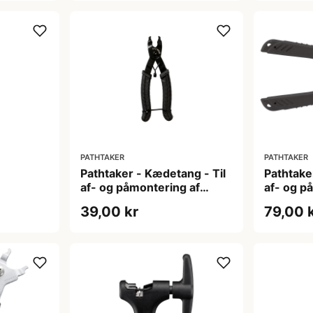
PATHTAKER
PATHTAKER
Pathtaker - Kædetang - Til
Pathtake
af- og påmontering af
af- og p
Powerlink
powerlin
39,00 kr
79,00 