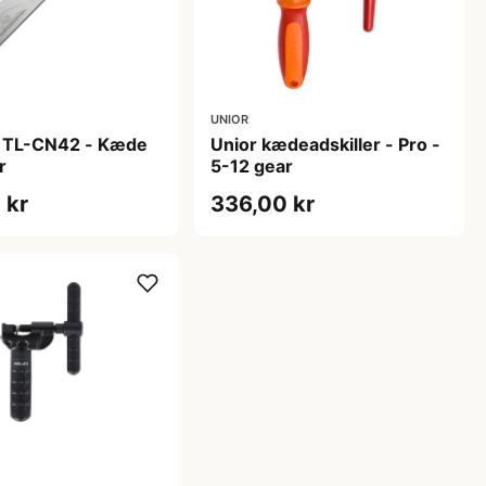
UNIOR
 TL-CN42 - Kæde
Unior kædeadskiller - Pro -
r
5-12 gear
 kr
336,00 kr