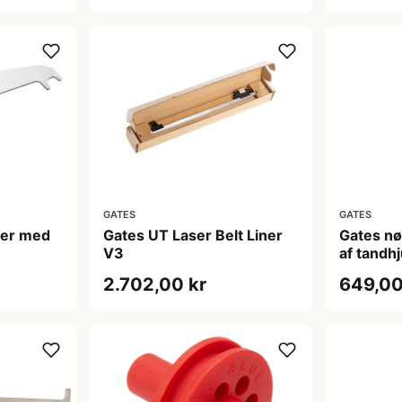
GATES
GATES
ler med
Gates UT Laser Belt Liner
Gates nø
V3
af tandhj
2.702,00 kr
649,00