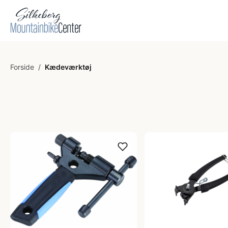
Forside
/
Kædeværktøj