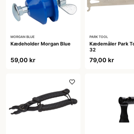
MORGAN BLUE
PARK TOOL
Kædeholder Morgan Blue
Kædemåler Park T
32
59,00 kr
79,00 kr