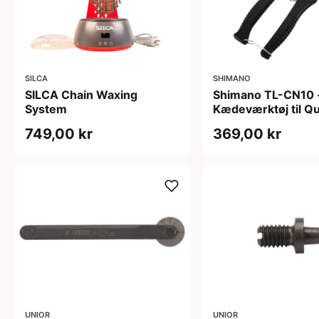
SILCA
SHIMANO
SILCA Chain Waxing
Shimano TL-CN10 
System
Kædeværktøj til Qu
Shimano
749,00 kr
369,00 kr
UNIOR
UNIOR