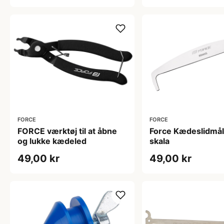
FORCE
FORCE
FORCE værktøj til at åbne
Force Kædeslidmå
og lukke kædeled
skala
49,00 kr
49,00 kr