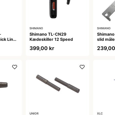
SHIMANO
SHIMANO
-
Shimano TL-CN29
Shimano
ick Link
Kædeskiller 12 Speed
slid måle
399,00 kr
239,00
UNIOR
XLC