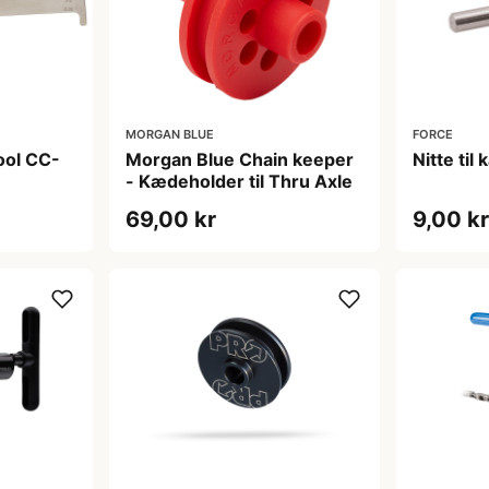
MORGAN BLUE
FORCE
ool CC-
Morgan Blue Chain keeper
Nitte til
- Kædeholder til Thru Axle
69,00 kr
9,00 k