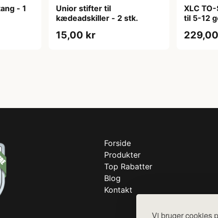
tang - 1
Unior stifter til
XLC TO-
kædeadskiller - 2 stk.
til 5-12
15,00 kr
229,00
Forside
Produkter
Top Rabatter
Blog
Kontakt
Vi bruger cookies p