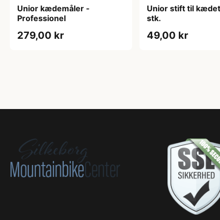
Unior kædemåler -
Unior stift til kæde
Professionel
stk.
279,00 kr
49,00 kr