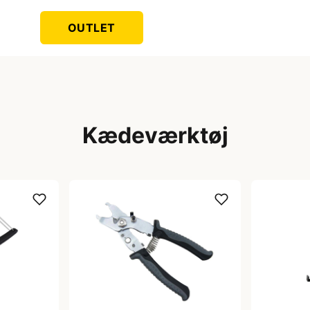
OUTLET
Kædeværktøj