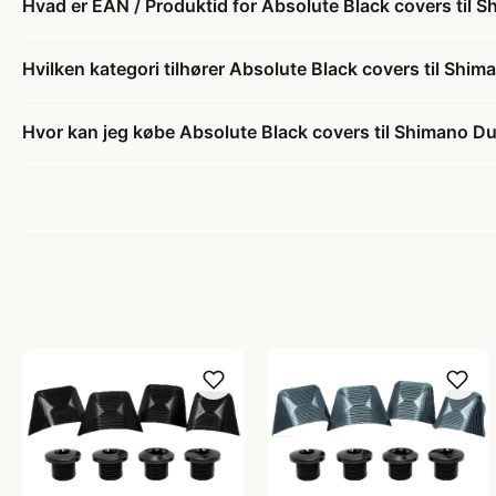
Hvad er EAN / Produktid for Absolute Black covers til
Hvilken kategori tilhører Absolute Black covers til Sh
Hvor kan jeg købe Absolute Black covers til Shimano D