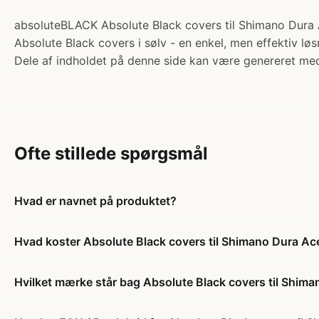
absoluteBLACK Absolute Black covers til Shimano Dura 
Absolute Black covers i sølv - en enkel, men effektiv løsn
Dele af indholdet på denne side kan være genereret med
Ofte stillede spørgsmål
Hvad er navnet på produktet?
Hvad koster Absolute Black covers til Shimano Dura A
Hvilket mærke står bag Absolute Black covers til Shim