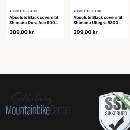
ABSOLUTEBLACK
ABSOLUTEBLACK
Absolute Black covers til
Absolute Black covers til
Shimano Dura Ace 9000
Shimano Ultegra 6800
klinger sort
kranksæt grå
389,00 kr
299,00 kr