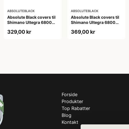
ABSOLUTEBLACK
ABSOLUTEBLACK
Absolute Black covers til
Absolute Black covers til
Shimano Ultegra 6800
Shimano Ultegra 6800
kranksæt rød
kranksæt sort
329,00 kr
369,00 kr
Forside
Produkter
Top Rabatter
Blog
Kontakt