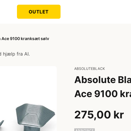
OUTLET
a Ace 9100 kranksæt sølv
 hjælp fra AI.
ABSOLUTEBLACK
Absolute Bla
Ace 9100 kr
275,00 kr