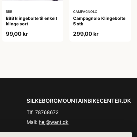
BBB
CAMPAGNOLO
BBB klingebolte til enkelt
Campagnolo Klingebolte
klinge sort
5 stk
99,00 kr
299,00 kr
SILKEBORGMOUNTAINBIKECENTER.DK
Tlf. 78768672
Mail:
hej@want.dk
Cookie- og privatlivspolitik