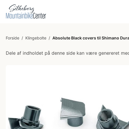
Forside
/
Klingebolte
/
Absolute Black covers til Shimano Dur
Dele af indholdet på denne side kan være genereret med