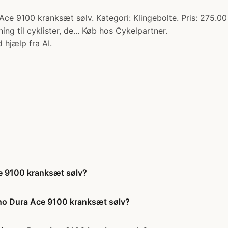
Ace 9100 kranksæt sølv. Kategori: Klingebolte. Pris: 275.
ing til cyklister, de... Køb hos Cykelpartner.
 hjælp fra AI.
ce 9100 kranksæt sølv?
ano Dura Ace 9100 kranksæt sølv?