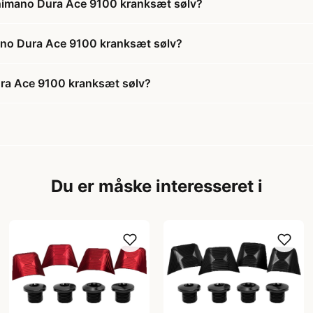
 Shimano Dura Ace 9100 kranksæt sølv?
imano Dura Ace 9100 kranksæt sølv?
ura Ace 9100 kranksæt sølv?
Du er måske interesseret i