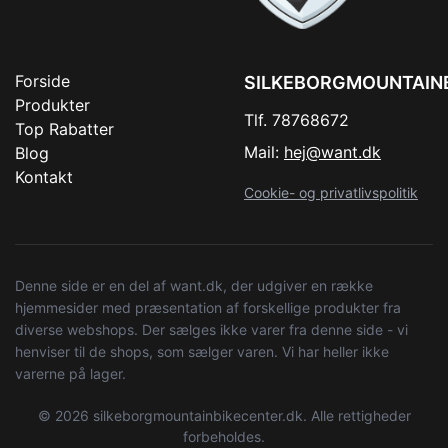
Forside
SILKEBORGMOUNTAIN
Produkter
Tlf. 78768672
Top Rabatter
Mail:
hej@want.dk
Blog
Kontakt
Cookie- og privatlivspolitik
Denne side er en del af want.dk, der udgiver en række
hjemmesider med præsentation af forskellige produkter fra
diverse webshops. Der sælges ikke varer fra denne side - vi
henviser til de shops, som sælger varen. Vi har heller ikke
varerne på lager.
© 2026 silkeborgmountainbikecenter.dk. Alle rettigheder
forbeholdes.