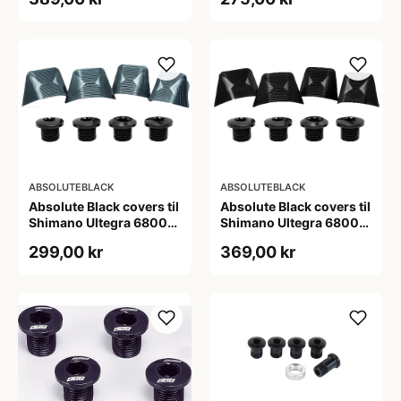
ABSOLUTEBLACK
ABSOLUTEBLACK
Absolute Black covers til
Absolute Black covers til
Shimano Ultegra 6800
Shimano Ultegra 6800
kranksæt grå
kranksæt sort
299,00 kr
369,00 kr