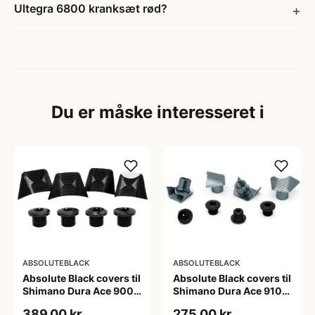
Ultegra 6800 kranksæt rød?
Du er måske interesseret i
ABSOLUTEBLACK
ABSOLUTEBLACK
Absolute Black covers til
Absolute Black covers til
Shimano Dura Ace 9000
Shimano Dura Ace 9100
klinger sort
kranksæt sølv
389,00 kr
275,00 kr