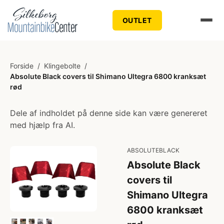
OUTLET
Forside
/
Klingebolte
/
Absolute Black covers til Shimano Ultegra 6800 kranksæt
rød
Dele af indholdet på denne side kan være genereret
med hjælp fra AI.
ABSOLUTEBLACK
Absolute Black
covers til
Shimano Ultegra
6800 kranksæt