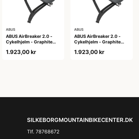
ABUS
ABUS
ABUS AirBreaker 2.0 -
ABUS AirBreaker 2.0 -
Cykelhjelm - Graphite
Cykelhjelm - Graphite
Silver - M
Silver - S
1.923,00 kr
1.923,00 kr
SILKEBORGMOUNTAINBIKECENTER.DK
Tlf. 78768672