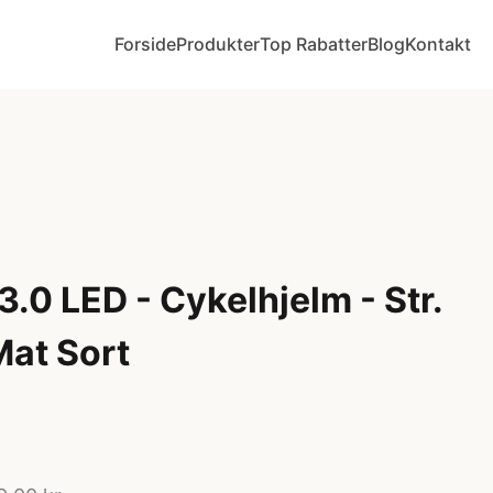
Forside
Produkter
Top Rabatter
Blog
Kontakt
.0 LED - Cykelhjelm - Str.
Mat Sort