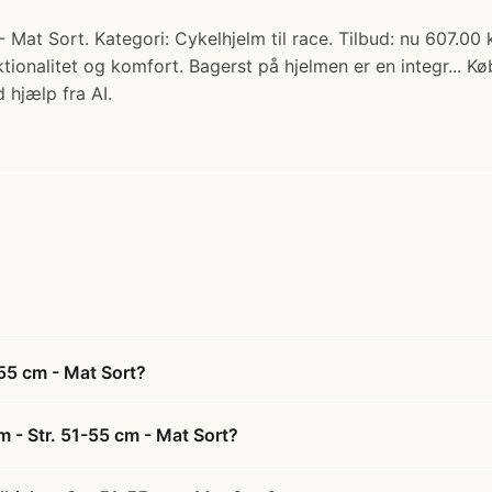
Mat Sort. Kategori: Cykelhjelm til race. Tilbud: nu 607.00 
tionalitet og komfort. Bagerst på hjelmen er en integr... K
 hjælp fra AI.
55 cm - Mat Sort?
 - Str. 51-55 cm - Mat Sort?