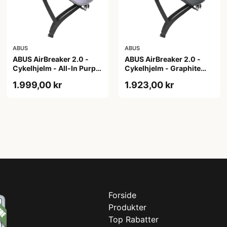
ABUS
ABUS
ABUS AirBreaker 2.0 -
ABUS AirBreaker 2.0 -
Cykelhjelm - All-In Purple
Cykelhjelm - Graphite
- S
Silver - L
1.999,00 kr
1.923,00 kr
Forside
Produkter
Top Rabatter