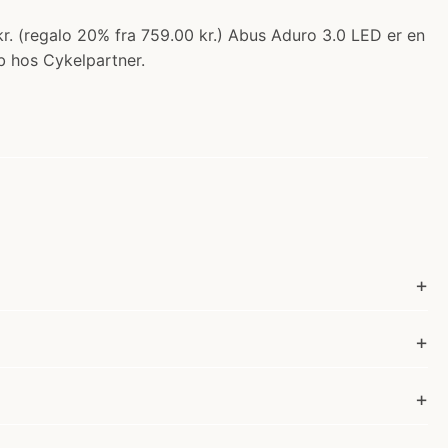
kr. (regalo 20% fra 759.00 kr.) Abus Aduro 3.0 LED er en
øb hos Cykelpartner.