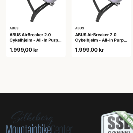
ABUS
ABUS
ABUS AirBreaker 2.0 -
ABUS AirBreaker 2.0 -
Cykelhjelm - All-In Purple
Cykelhjelm - All-In Purple
- L
- M
1.999,00 kr
1.999,00 kr