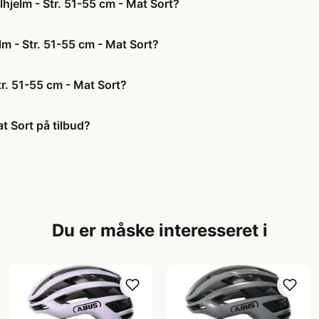
hjelm - Str. 51-55 cm - Mat Sort?
lm - Str. 51-55 cm - Mat Sort?
r. 51-55 cm - Mat Sort?
t Sort på tilbud?
Du er måske interesseret i