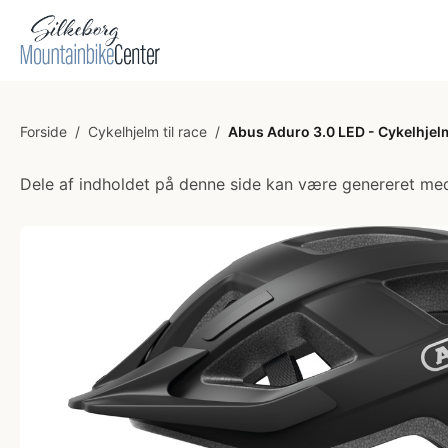
Forside
/
Cykelhjelm til race
/
Abus Aduro 3.0 LED - Cykelhjelm
Dele af indholdet på denne side kan være genereret med