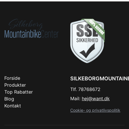
Forside
SILKEBORGMOUNTAIN
Produkter
Tlf. 78768672
Top Rabatter
Mail:
hej@want.dk
Blog
Kontakt
Cookie- og privatlivspolitik