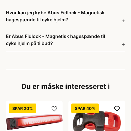
Hvor kan jeg købe Abus Fidlock - Magnetisk
hagespænde til cykelhjelm?
Er Abus Fidlock - Magnetisk hagespænde til
cykelhjelm på tilbud?
Du er måske interesseret i
SPAR 20%
SPAR 40%