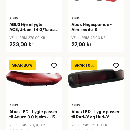
ABUS
ABUS
ABUS Hjelmlygte
Abus Hagespænde -
ACE/Urban-I 4.0/Taipan
Alm. model S
- Hjelmlygte - Sort
VEJL. PRIS 279,00 KR
VEJL. PRIS 45,00 KR
223,00 kr
27,00 kr
SPAR 30%
SPAR 10%
ABUS
ABUS
Abus LED - Lygte passer
Abus LED - Lygte passer
til Aduro 3.0 hjelm - USB
til Purl-Y og Hud-Y
genopladelig
hjelm - USB
VEJL. PRIS 179,00 KR
VEJL. PRIS 269,00 KR
genopladelig