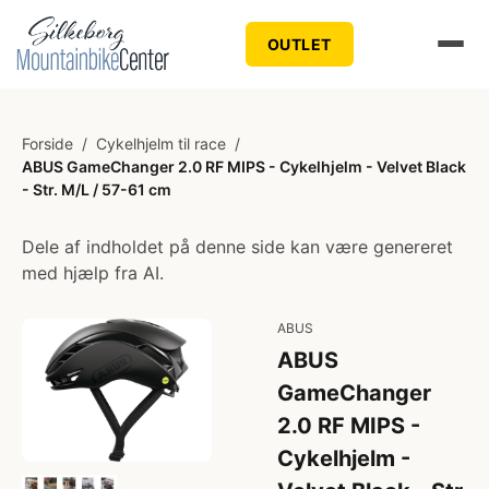
OUTLET
Forside
/
Cykelhjelm til race
/
ABUS GameChanger 2.0 RF MIPS - Cykelhjelm - Velvet Black
- Str. M/L / 57-61 cm
Dele af indholdet på denne side kan være genereret
med hjælp fra AI.
ABUS
ABUS
GameChanger
2.0 RF MIPS -
Cykelhjelm -