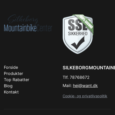
Forside
SILKEBORGMOUNTAIN
Produkter
Tlf. 78768672
Top Rabatter
Mail:
hej@want.dk
Blog
Kontakt
Cookie- og privatlivspolitik