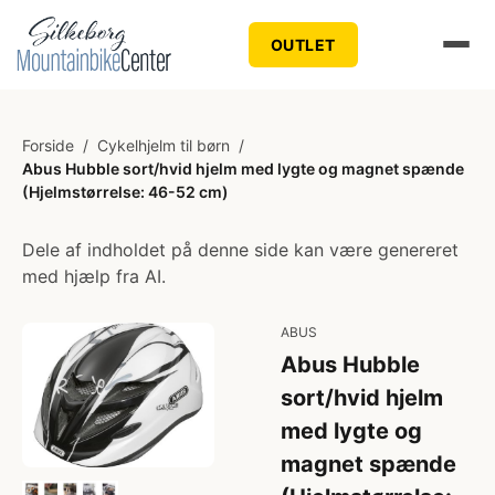
OUTLET
Forside
/
Cykelhjelm til børn
/
Abus Hubble sort/hvid hjelm med lygte og magnet spænde
(Hjelmstørrelse: 46-52 cm)
Dele af indholdet på denne side kan være genereret
med hjælp fra AI.
ABUS
Abus Hubble
sort/hvid hjelm
med lygte og
magnet spænde