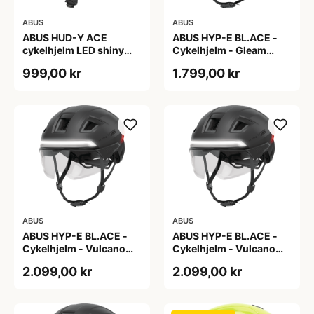
ABUS
ABUS
ABUS HUD-Y ACE
ABUS HYP-E BL.ACE -
cykelhjelm LED shiny
Cykelhjelm - Gleam
white
Silver - M
999,00 kr
1.799,00 kr
ABUS
ABUS
ABUS HYP-E BL.ACE -
ABUS HYP-E BL.ACE -
Cykelhjelm - Vulcano
Cykelhjelm - Vulcano
Titan - Str. L
Titan - Str. M
2.099,00 kr
2.099,00 kr