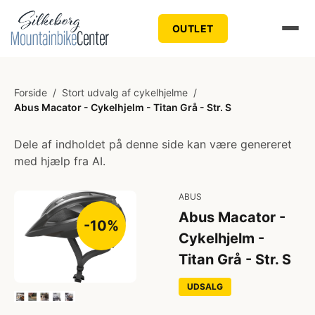
OUTLET
Forside
/
Stort udvalg af cykelhjelme
/
Abus Macator - Cykelhjelm - Titan Grå - Str. S
Dele af indholdet på denne side kan være genereret
med hjælp fra AI.
ABUS
Abus Macator -
-10%
Cykelhjelm -
Titan Grå - Str. S
UDSALG