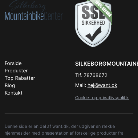
Forside
SILKEBORGMOUNTAIN
Produkter
Tlf. 78768672
Top Rabatter
Mail:
hej@want.dk
Blog
Kontakt
Cookie- og privatlivspolitik
Denne side er en del af want.dk, der udgiver en række
hjemmesider med præsentation af forskellige produkter fra