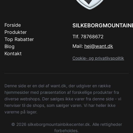
Forside
SILKEBORGMOUNTAIN
Produkter
Tlf. 78768672
Top Rabatter
Mail:
hej@want.dk
Blog
Kontakt
Cookie- og privatlivspolitik
Denne side er en del af want.dk, der udgiver en række
hjemmesider med præsentation af forskellige produkter fra
diverse webshops. Der sælges ikke varer fra denne side - vi
henviser til de shops, som sælger varen. Vi har heller ikke
varerne på lager.
© 2026 silkeborgmountainbikecenter.dk. Alle rettigheder
forbeholdes.