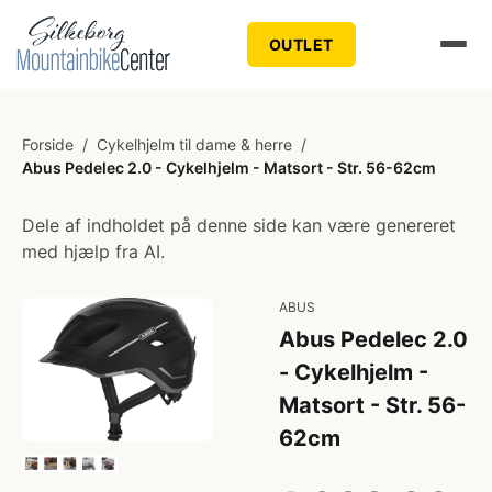
OUTLET
Forside
/
Cykelhjelm til dame & herre
/
Abus Pedelec 2.0 - Cykelhjelm - Matsort - Str. 56-62cm
Dele af indholdet på denne side kan være genereret
med hjælp fra AI.
ABUS
Abus Pedelec 2.0
- Cykelhjelm -
Matsort - Str. 56-
62cm