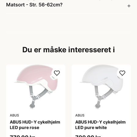
Matsort - Str. 56-62cm?
Du er måske interesseret i
ABUS
ABUS
ABUS HUD-Y cykelhjelm
ABUS HUD-Y cykelhjelm
LED pure rose
LED pure white