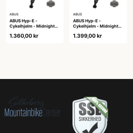
ABUS
ABUS
ABUS Hyp-E -
ABUS Hyp-E -
Cykelhjelm - Midnight
Cykelhjelm - Midnight
Blue - Str. L / 57-61 cm
Blue - Str. M / 54-58 cm
1.360,00 kr
1.399,00 kr