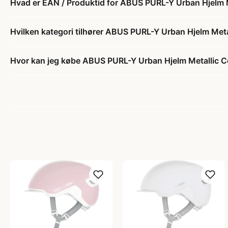
Hvad er EAN / Produktid for ABUS PURL-Y Urban Hjelm 
Hvilken kategori tilhører ABUS PURL-Y Urban Hjelm Met
Hvor kan jeg købe ABUS PURL-Y Urban Hjelm Metallic 