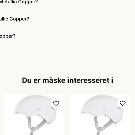
Metallic Copper?
allic Copper?
Copper?
Du er måske interesseret i