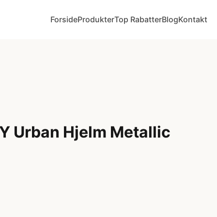
Forside
Produkter
Top Rabatter
Blog
Kontakt
 Urban Hjelm Metallic