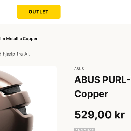
OUTLET
lm Metallic Copper
 hjælp fra AI.
ABUS
ABUS PURL-Y
Copper
529,00 kr