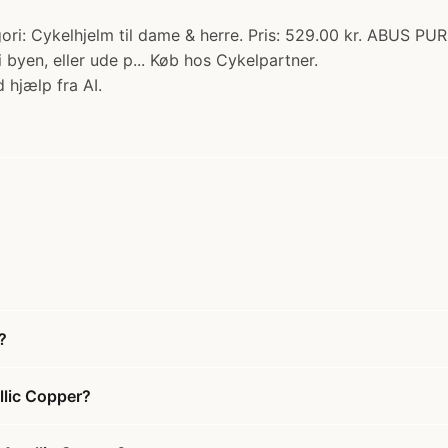
: Cykelhjelm til dame & herre. Pris: 529.00 kr. ABUS PURL
i byen, eller ude p... Køb hos Cykelpartner.
 hjælp fra AI.
?
llic Copper?