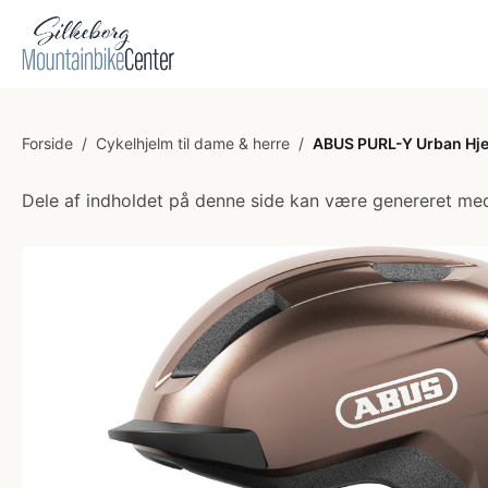
Forside
/
Cykelhjelm til dame & herre
/
ABUS PURL-Y Urban Hje
Dele af indholdet på denne side kan være genereret med