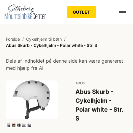
OUTLET
Forside
/
Cykelhjelm til børn
/
Abus Skurb - Cykelhjelm - Polar white - Str. S
Dele af indholdet på denne side kan være genereret
med hjælp fra AI.
ABUS
Abus Skurb -
Cykelhjelm -
Polar white - Str.
S