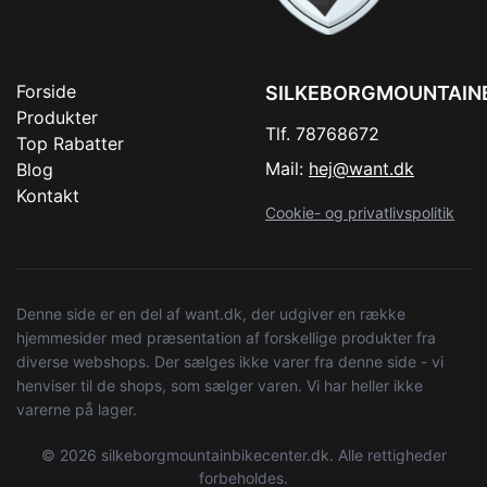
Forside
SILKEBORGMOUNTAIN
Produkter
Tlf. 78768672
Top Rabatter
Mail:
hej@want.dk
Blog
Kontakt
Cookie- og privatlivspolitik
Denne side er en del af want.dk, der udgiver en række
hjemmesider med præsentation af forskellige produkter fra
diverse webshops. Der sælges ikke varer fra denne side - vi
henviser til de shops, som sælger varen. Vi har heller ikke
varerne på lager.
© 2026 silkeborgmountainbikecenter.dk. Alle rettigheder
forbeholdes.