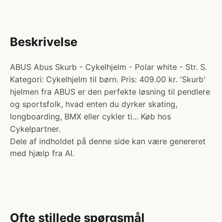
Beskrivelse
ABUS Abus Skurb - Cykelhjelm - Polar white - Str. S.
Kategori: Cykelhjelm til børn. Pris: 409.00 kr. 'Skurb'
hjelmen fra ABUS er den perfekte løsning til pendlere
og sportsfolk, hvad enten du dyrker skating,
longboarding, BMX eller cykler ti... Køb hos
Cykelpartner.
Dele af indholdet på denne side kan være genereret
med hjælp fra AI.
Ofte stillede spørgsmål