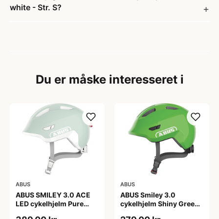
white - Str. S?
Du er måske interesseret i
ABUS
ABUS
ABUS SMILEY 3.0 ACE
ABUS Smiley 3.0
LED cykelhjelm Pure
cykelhjelm Shiny Green
Mint
(Hjelmstørrelse: 45-50