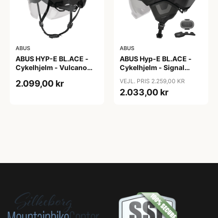
ABUS
ABUS
ABUS HYP-E BL.ACE -
ABUS Hyp-E BL.ACE -
Cykelhjelm - Vulcano
Cykelhjelm - Signal
Titan - Str. S
Yellow - Str. L / 57-61 cm
VEJL. PRIS 2.259,00 KR
2.099,00 kr
2.033,00 kr