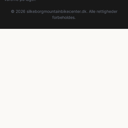
© 2026 silkeborgmountainbikecenter.dk. Alle rettigheder
forbeholdes.