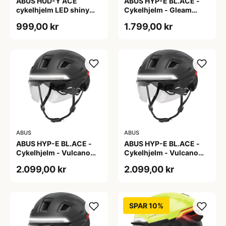
ABUS HUD-Y ACE
ABUS HYP-E BL.ACE -
cykelhjelm LED shiny
Cykelhjelm - Gleam
white
Silver - M
999,00 kr
1.799,00 kr
ABUS
ABUS
ABUS HYP-E BL.ACE -
ABUS HYP-E BL.ACE -
Cykelhjelm - Vulcano
Cykelhjelm - Vulcano
Titan - Str. L
Titan - Str. M
2.099,00 kr
2.099,00 kr
SPAR 10%