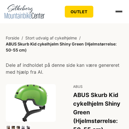
OUTLET
Forside
/
Stort udvalg af cykelhjelme
/
ABUS Skurb Kid cykelhjelm Shiny Green (Hjelmstørrelse:
50-55 cm)
Dele af indholdet på denne side kan være genereret
med hjælp fra AI.
ABUS
ABUS Skurb Kid
cykelhjelm Shiny
Green
(Hjelmstørrelse: