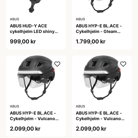
ABUS
ABUS
ABUS HUD-Y ACE
ABUS HYP-E BL.ACE -
cykelhjelm LED shiny
Cykelhjelm - Gleam
white
Silver - M
999,00 kr
1.799,00 kr
ABUS
ABUS
ABUS HYP-E BL.ACE -
ABUS HYP-E BL.ACE -
Cykelhjelm - Vulcano
Cykelhjelm - Vulcano
Titan - Str. L
Titan - Str. M
2.099,00 kr
2.099,00 kr