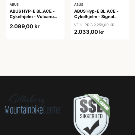
ABUS
ABUS
ABUS HYP-E BL.ACE -
ABUS Hyp-E BL.ACE -
Cykelhjelm - Vulcano
Cykelhjelm - Signal
Titan - Str. S
Yellow - Str. L / 57-61 cm
VEJL. PRIS 2.259,00 KR
2.099,00 kr
2.033,00 kr