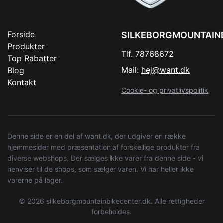
Forside
SILKEBORGMOUNTAIN
Produkter
Tlf. 78768672
Top Rabatter
Mail:
hej@want.dk
Blog
Kontakt
Cookie- og privatlivspolitik
Denne side er en del af want.dk, der udgiver en række
hjemmesider med præsentation af forskellige produkter fra
diverse webshops. Der sælges ikke varer fra denne side - vi
henviser til de shops, som sælger varen. Vi har heller ikke
varerne på lager.
© 2026 silkeborgmountainbikecenter.dk. Alle rettigheder
forbeholdes.