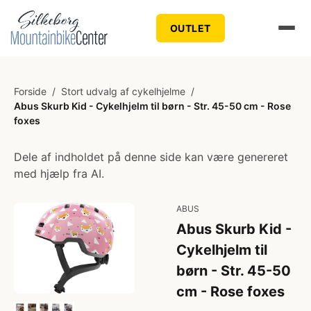
OUTLET
Forside
/
Stort udvalg af cykelhjelme
/
Abus Skurb Kid - Cykelhjelm til børn - Str. 45-50 cm - Rose
foxes
Dele af indholdet på denne side kan være genereret
med hjælp fra AI.
ABUS
Abus Skurb Kid -
Cykelhjelm til
børn - Str. 45-50
cm - Rose foxes