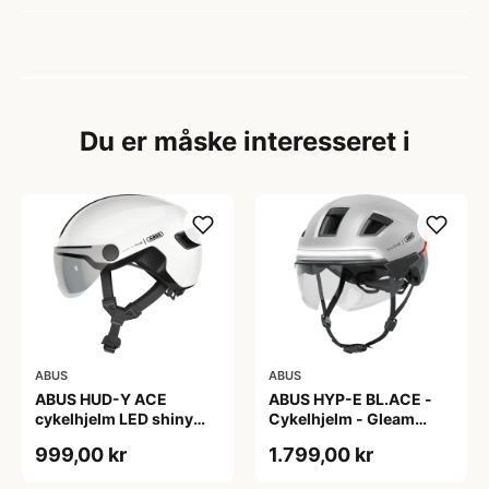
Du er måske interesseret i
ABUS
ABUS
ABUS HUD-Y ACE
ABUS HYP-E BL.ACE -
cykelhjelm LED shiny
Cykelhjelm - Gleam
white
Silver - M
999,00 kr
1.799,00 kr