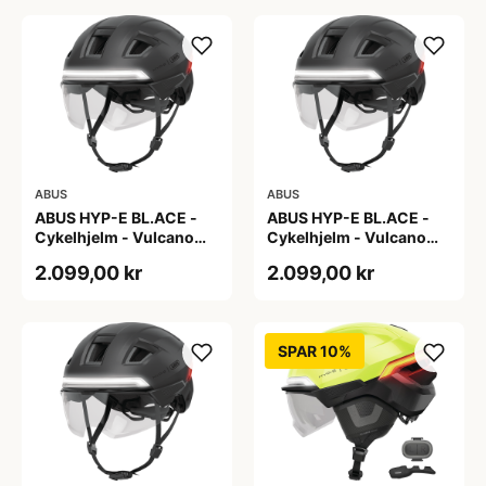
ABUS
ABUS
ABUS HYP-E BL.ACE -
ABUS HYP-E BL.ACE -
Cykelhjelm - Vulcano
Cykelhjelm - Vulcano
Titan - Str. L
Titan - Str. M
2.099,00 kr
2.099,00 kr
SPAR 10%