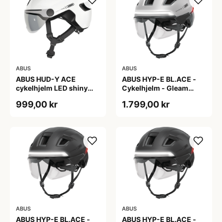
ABUS
ABUS
ABUS HUD-Y ACE
ABUS HYP-E BL.ACE -
cykelhjelm LED shiny
Cykelhjelm - Gleam
white
Silver - M
999,00 kr
1.799,00 kr
ABUS
ABUS
ABUS HYP-E BL.ACE -
ABUS HYP-E BL.ACE -