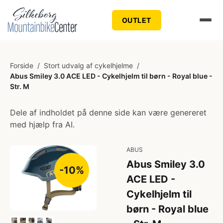
OUTLET
Forside
/
Stort udvalg af cykelhjelme
/
Abus Smiley 3.0 ACE LED - Cykelhjelm til børn - Royal blue -
Str. M
Dele af indholdet på denne side kan være genereret
med hjælp fra AI.
ABUS
Abus Smiley 3.0
-10%
ACE LED -
Cykelhjelm til
børn - Royal blue