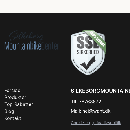
Forside
SILKEBORGMOUNTAIN
Produkter
Tlf. 78768672
Top Rabatter
Mail:
hej@want.dk
Blog
Kontakt
Cookie- og privatlivspolitik