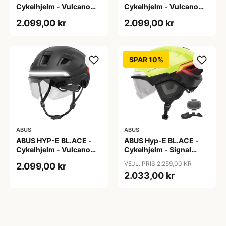
Cykelhjelm - Vulcano
Cykelhjelm - Vulcano
Titan - Str. L
Titan - Str. M
2.099,00 kr
2.099,00 kr
SPAR 10%
ABUS
ABUS
ABUS HYP-E BL.ACE -
ABUS Hyp-E BL.ACE -
Cykelhjelm - Vulcano
Cykelhjelm - Signal
Titan - Str. S
Yellow - Str. L / 57-61 cm
VEJL. PRIS 2.259,00 KR
2.099,00 kr
2.033,00 kr