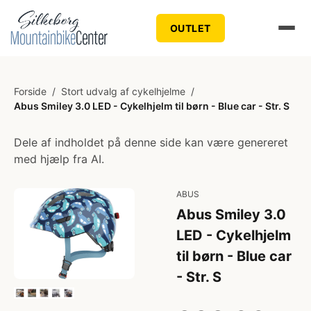
OUTLET
Forside
/
Stort udvalg af cykelhjelme
/
Abus Smiley 3.0 LED - Cykelhjelm til børn - Blue car - Str. S
Dele af indholdet på denne side kan være genereret
med hjælp fra AI.
ABUS
Abus Smiley 3.0
LED - Cykelhjelm
til børn - Blue car
- Str. S