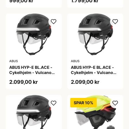
999,00 kr
1.799,00 kr
ABUS
ABUS
ABUS HYP-E BL.ACE -
ABUS HYP-E BL.ACE -
Cykelhjelm - Vulcano
Cykelhjelm - Vulcano
Titan - Str. L
Titan - Str. M
2.099,00 kr
2.099,00 kr
SPAR 10%