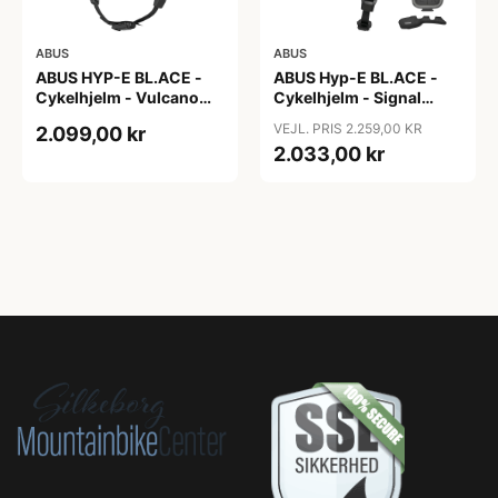
ABUS
ABUS
ABUS HYP-E BL.ACE -
ABUS Hyp-E BL.ACE -
Cykelhjelm - Vulcano
Cykelhjelm - Signal
Titan - Str. S
Yellow - Str. L / 57-61 cm
VEJL. PRIS 2.259,00 KR
2.099,00 kr
2.033,00 kr