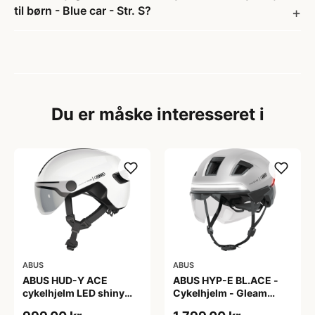
til børn - Blue car - Str. S?
Du er måske interesseret i
ABUS
ABUS
ABUS HUD-Y ACE
ABUS HYP-E BL.ACE -
cykelhjelm LED shiny
Cykelhjelm - Gleam
white
Silver - M