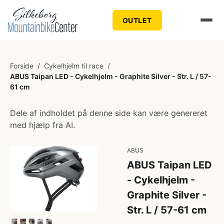
OUTLET
Forside
/
Cykelhjelm til race
/
ABUS Taipan LED - Cykelhjelm - Graphite Silver - Str. L / 57-
61 cm
Dele af indholdet på denne side kan være genereret
med hjælp fra AI.
ABUS
ABUS Taipan LED
- Cykelhjelm -
Graphite Silver -
Str. L / 57-61 cm