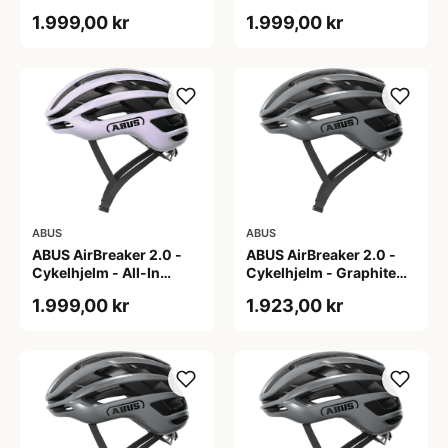
Purple - L
Purple - M
1.999,00 kr
1.999,00 kr
ABUS
ABUS
ABUS AirBreaker 2.0 -
ABUS AirBreaker 2.0 -
Cykelhjelm - All-In
Cykelhjelm - Graphite
Purple - S
Silver - L
1.999,00 kr
1.923,00 kr