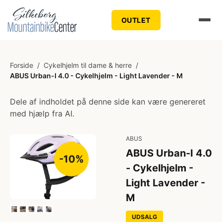
OUTLET
Forside
/
Cykelhjelm til dame & herre
/
ABUS Urban-I 4.0 - Cykelhjelm - Light Lavender - M
Dele af indholdet på denne side kan være genereret
med hjælp fra AI.
ABUS
ABUS Urban-I 4.0
-10%
- Cykelhjelm -
Light Lavender -
M
UDSALG