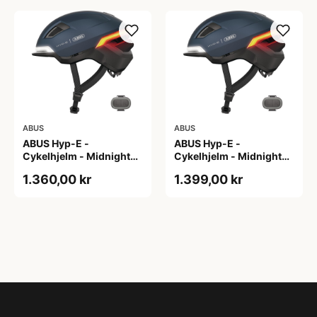
ABUS
ABUS
ABUS Hyp-E -
ABUS Hyp-E -
Cykelhjelm - Midnight
Cykelhjelm - Midnight
Blue - Str. L / 57-61 cm
Blue - Str. M / 54-58 cm
1.360,00 kr
1.399,00 kr