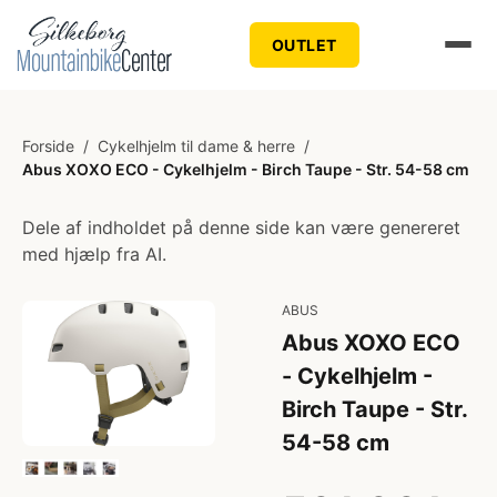
OUTLET
Forside
/
Cykelhjelm til dame & herre
/
Abus XOXO ECO - Cykelhjelm - Birch Taupe - Str. 54-58 cm
Dele af indholdet på denne side kan være genereret
med hjælp fra AI.
ABUS
Abus XOXO ECO
- Cykelhjelm -
Birch Taupe - Str.
54-58 cm