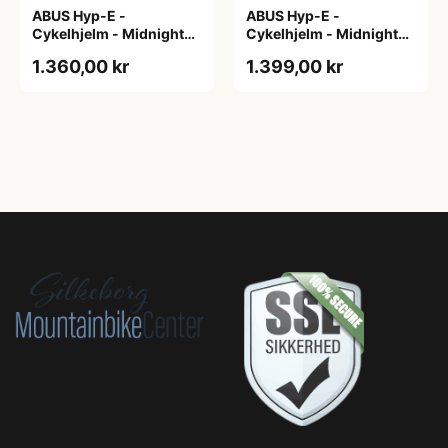
ABUS Hyp-E -
ABUS Hyp-E -
Cykelhjelm - Midnight
Cykelhjelm - Midnight
Blue - Str. L / 57-61 cm
Blue - Str. M / 54-58 cm
1.360,00 kr
1.399,00 kr