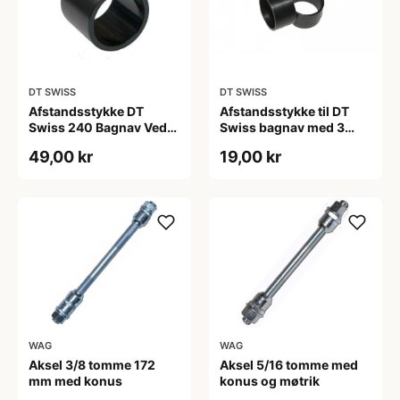
DT SWISS
DT SWISS
Afstandsstykke DT
Afstandsstykke til DT
Swiss 240 Bagnav Ved
Swiss bagnav med 3
kassettehylster
paler
49,00 kr
19,00 kr
WAG
WAG
Aksel 3/8 tomme 172
Aksel 5/16 tomme med
mm med konus
konus og møtrik