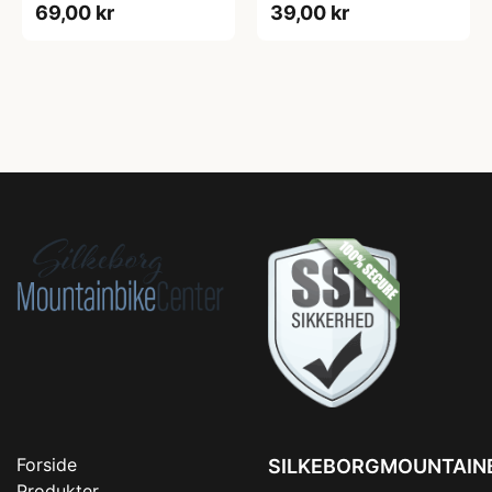
69,00 kr
39,00 kr
Forside
SILKEBORGMOUNTAIN
Produkter