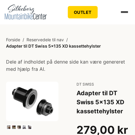
OUTLET
Forside
/
Reservedele til nav
/
Adapter til DT Swiss 5x135 XD kassettehylster
Dele af indholdet på denne side kan være genereret
med hjælp fra AI.
DT SWISS
Adapter til DT
Swiss 5x135 XD
kassettehylster
279,00 kr