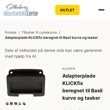
OUTLET
Forside
/
Tilbehør til cykelkurve
/
Adapterplade KLICKfix beregnet til Basil kurve og tasker
Dele af indholdet på denne side kan være genereret
med hjælp fra AI.
KLICKFIX
Adapterplade
KLICKfix
beregnet til Basil
kurve og tasker