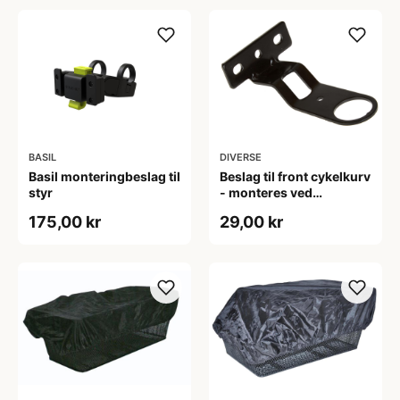
BASIL
DIVERSE
Basil monteringbeslag til
Beslag til front cykelkurv
styr
- monteres ved
styrfitting og frempind
175,00 kr
29,00 kr