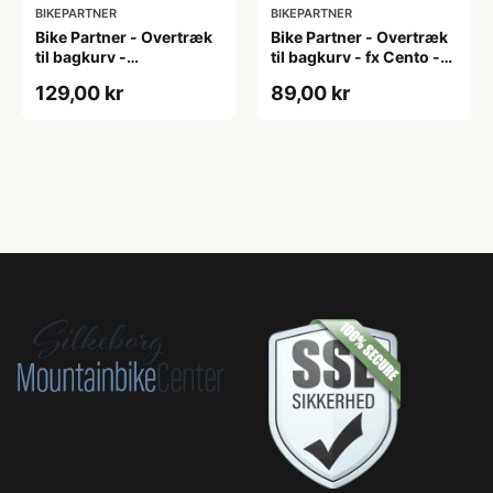
BIKEPARTNER
BIKEPARTNER
Bike Partner - Overtræk
Bike Partner - Overtræk
til bagkurv -
til bagkurv - fx Cento -
L40xB29xH18 cm - Sort
Large - Sort
129,00 kr
89,00 kr