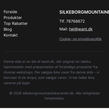
Forside
SILKEBORGMOUNTAIN
Produkter
Tlf. 78768672
Top Rabatter
Mail:
hej@want.dk
Blog
Kontakt
Cookie- og privatlivspolitik
Denne side er en del af want.dk, der udgiver en række
hjemmesider med præsentation af forskellige produkter fra
diverse webshops. Der sælges ikke varer fra denne side - vi
henviser til de shops, som sælger varen. Vi har heller ikke
varerne på lager.
© 2026 silkeborgmountainbikecenter.dk. Alle rettigheder
forbeholdes.