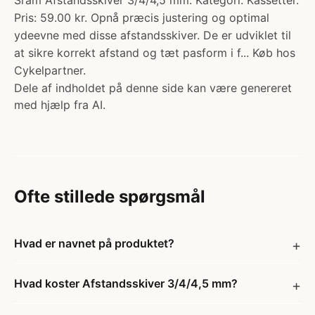
Sram Afstandsskiver 3/4/4,5 mm. Kategori: Kassetter.
Pris: 59.00 kr. Opnå præcis justering og optimal
ydeevne med disse afstandsskiver. De er udviklet til
at sikre korrekt afstand og tæt pasform i f... Køb hos
Cykelpartner.
Dele af indholdet på denne side kan være genereret
med hjælp fra AI.
Ofte stillede spørgsmål
Hvad er navnet på produktet?
Hvad koster Afstandsskiver 3/4/4,5 mm?