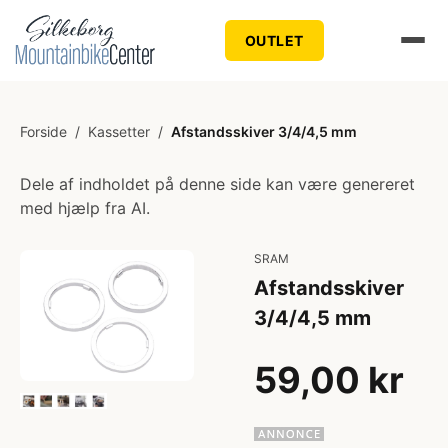
OUTLET
Forside
/
Kassetter
/
Afstandsskiver 3/4/4,5 mm
Dele af indholdet på denne side kan være genereret
med hjælp fra AI.
SRAM
Afstandsskiver
3/4/4,5 mm
59,00 kr