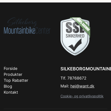
Forside
SILKEBORGMOUNTAIN
Produkter
Tlf. 78768672
Top Rabatter
Mail:
hej@want.dk
Blog
Kontakt
Cookie- og privatlivspolitik