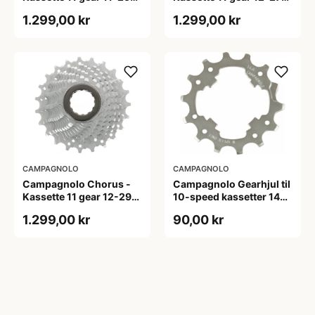
tands
tands
1.299,00 kr
1.299,00 kr
CAMPAGNOLO
CAMPAGNOLO
Campagnolo Chorus -
Campagnolo Gearhjul til
Kassette 11 gear 12-29
10-speed kassetter 14
tands
tands
1.299,00 kr
90,00 kr