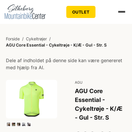
OUTLET
Forside
/
Cykeltrøjer
/
AGU Core Essential - Cykeltrøje - K/Æ - Gul - Str. S
Dele af indholdet på denne side kan være genereret
med hjælp fra AI.
AGU
AGU Core
Essential -
Cykeltrøje - K/Æ
- Gul - Str. S