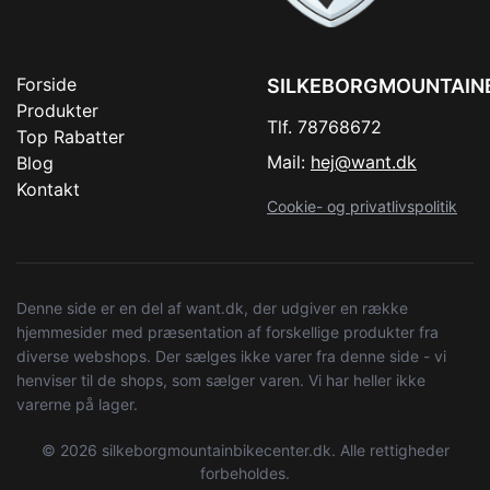
Forside
SILKEBORGMOUNTAIN
Produkter
Tlf. 78768672
Top Rabatter
Mail:
hej@want.dk
Blog
Kontakt
Cookie- og privatlivspolitik
Denne side er en del af want.dk, der udgiver en række
hjemmesider med præsentation af forskellige produkter fra
diverse webshops. Der sælges ikke varer fra denne side - vi
henviser til de shops, som sælger varen. Vi har heller ikke
varerne på lager.
© 2026 silkeborgmountainbikecenter.dk. Alle rettigheder
forbeholdes.