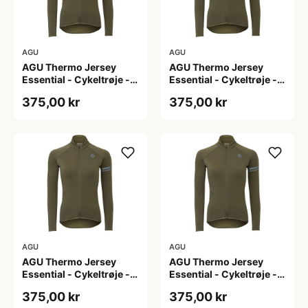
AGU
AGU
AGU Thermo Jersey
AGU Thermo Jersey
Essential - Cykeltrøje -
Essential - Cykeltrøje -
Dame - Army grøn - Str.
Dame - Army grøn - Str.
375,00 kr
375,00 kr
L
M
AGU
AGU
AGU Thermo Jersey
AGU Thermo Jersey
Essential - Cykeltrøje -
Essential - Cykeltrøje -
Dame - Army grøn - Str.
Dame - Army grøn - Str.
375,00 kr
375,00 kr
S
XL