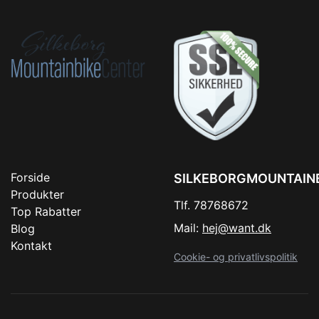
Forside
SILKEBORGMOUNTAIN
Produkter
Tlf. 78768672
Top Rabatter
Mail:
hej@want.dk
Blog
Kontakt
Cookie- og privatlivspolitik