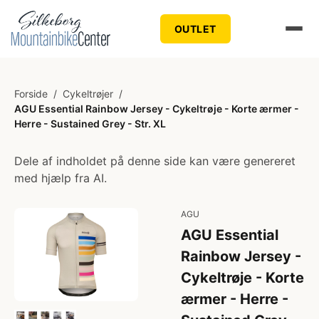
OUTLET
Forside
/
Cykeltrøjer
/
AGU Essential Rainbow Jersey - Cykeltrøje - Korte ærmer -
Herre - Sustained Grey - Str. XL
Dele af indholdet på denne side kan være genereret
med hjælp fra AI.
AGU
AGU Essential
Rainbow Jersey -
Cykeltrøje - Korte
ærmer - Herre -