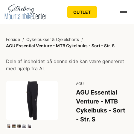
OUTLET
Forside
/
Cykelbukser & Cykelshorts
/
AGU Essential Venture - MTB Cykelbuks - Sort - Str. S
Dele af indholdet på denne side kan være genereret
med hjælp fra AI.
AGU
AGU Essential
Venture - MTB
Cykelbuks - Sort
- Str. S