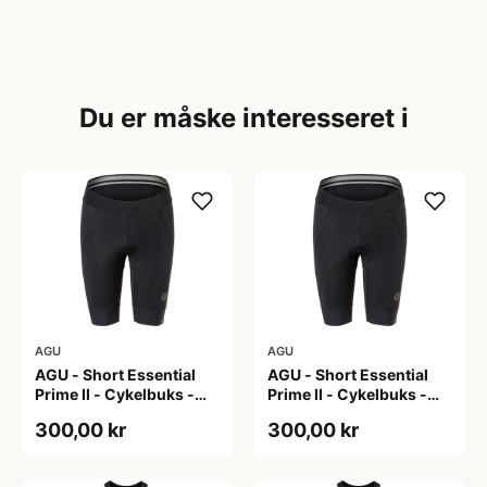
Du er måske interesseret i
AGU
AGU
AGU - Short Essential
AGU - Short Essential
Prime II - Cykelbuks -
Prime II - Cykelbuks -
Dame - Sort - Str. S
Dame - Sort - Str. XXL
300,00 kr
300,00 kr