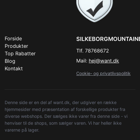
Forside
SILKEBORGMOUNTAIN
Produkter
Tlf. 78768672
Top Rabatter
Mail:
hej@want.dk
Blog
Kontakt
Cookie- og privatlivspolitik
Denne side er en del af want.dk, der udgiver en række
hjemmesider med præsentation af forskellige produkter fra
diverse webshops. Der sælges ikke varer fra denne side - vi
henviser til de shops, som sælger varen. Vi har heller ikke
varerne på lager.