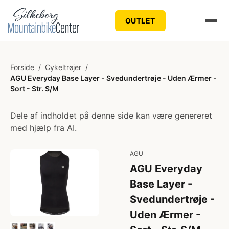
OUTLET
Forside
/
Cykeltrøjer
/
AGU Everyday Base Layer - Svedundertrøje - Uden Ærmer -
Sort - Str. S/M
Dele af indholdet på denne side kan være genereret
med hjælp fra AI.
AGU
AGU Everyday
Base Layer -
Svedundertrøje -
Uden Ærmer -