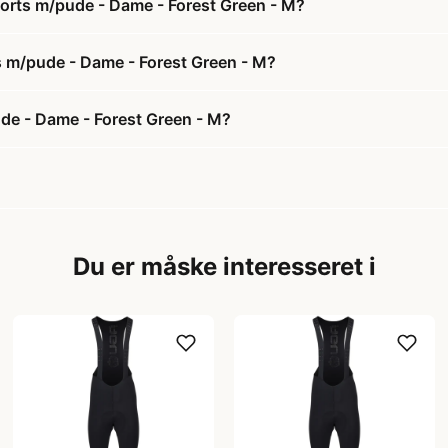
horts m/pude - Dame - Forest Green - M?
ts m/pude - Dame - Forest Green - M?
de - Dame - Forest Green - M?
Du er måske interesseret i