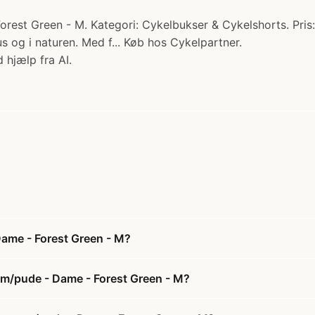
st Green - M. Kategori: Cykelbukser & Cykelshorts. Pris: 3
s og i naturen. Med f... Køb hos Cykelpartner.
 hjælp fra AI.
Dame - Forest Green - M?
 m/pude - Dame - Forest Green - M?