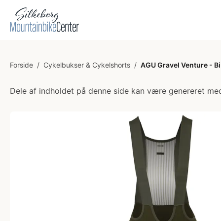
Forside
/
Cykelbukser & Cykelshorts
/
AGU Gravel Venture - B
Dele af indholdet på denne side kan være genereret med