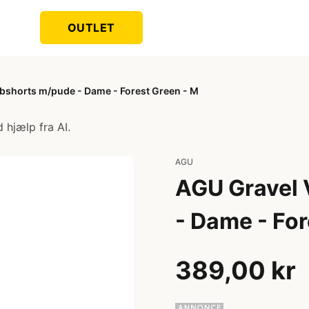
OUTLET
ibshorts m/pude - Dame - Forest Green - M
 hjælp fra AI.
AGU
AGU Gravel 
- Dame - For
389,00 kr