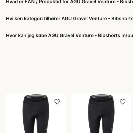
Hvad er EAN / Produktid for AGU Gravel Venture - Bibs
Hvilken kategori tilhører AGU Gravel Venture - Bibshor
Hvor kan jeg købe AGU Gravel Venture - Bibshorts m/pu