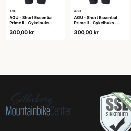
AGU
AGU
AGU - Short Essential
AGU - Short Essential
Prime II - Cykelbuks -
Prime II - Cykelbuks -
Dame - Sort - Str. S
Dame - Sort - Str. XXL
300,00 kr
300,00 kr