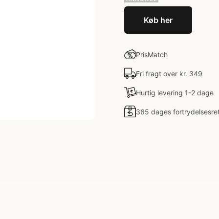
Køb her
PrisMatch
Fri fragt over kr. 349
Hurtig levering 1-2 dage
365 dages fortrydelsesre