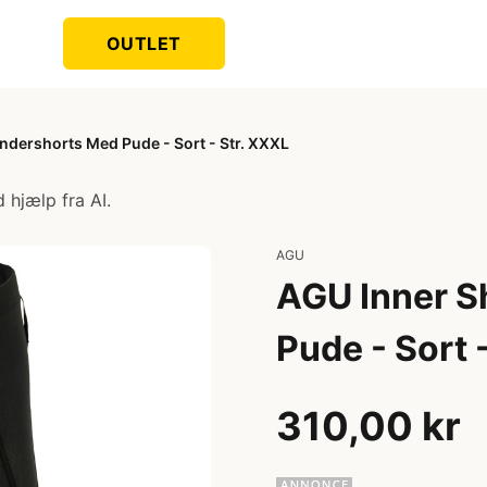
OUTLET
ndershorts Med Pude - Sort - Str. XXXL
 hjælp fra AI.
AGU
AGU Inner S
Pude - Sort 
310,00 kr