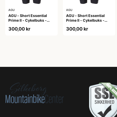
AGU
AGU
AGU - Short Essential
AGU - Short Essential
Prime II - Cykelbuks -
Prime II - Cykelbuks -
Dame - Sort - Str. S
Dame - Sort - Str. XXL
300,00 kr
300,00 kr