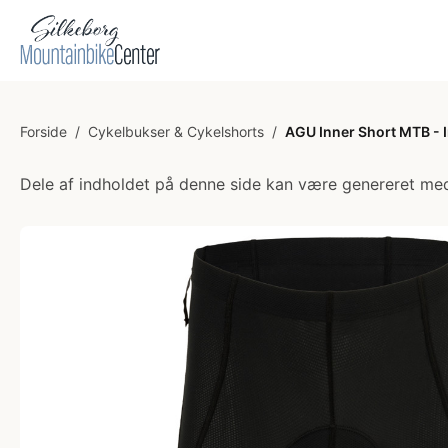
Forside
/
Cykelbukser & Cykelshorts
/
AGU Inner Short MTB - I
Dele af indholdet på denne side kan være genereret med