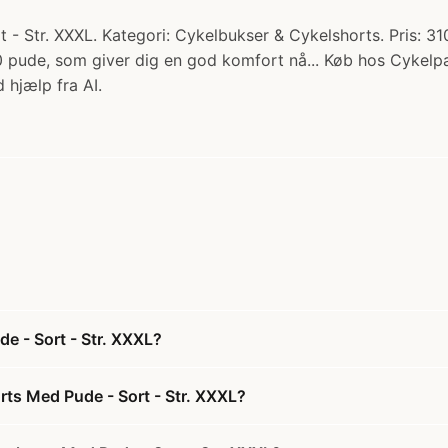
 Str. XXXL. Kategori: Cykelbukser & Cykelshorts. Pris: 310
0 pude, som giver dig en god komfort nå... Køb hos Cykelpa
 hjælp fra AI.
e - Sort - Str. XXXL?
rts Med Pude - Sort - Str. XXXL?