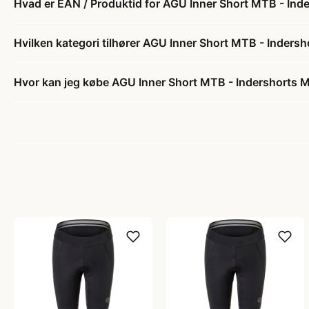
Hvad er EAN / Produktid for AGU Inner Short MTB - Inde
Hvilken kategori tilhører AGU Inner Short MTB - Indersh
Hvor kan jeg købe AGU Inner Short MTB - Indershorts M