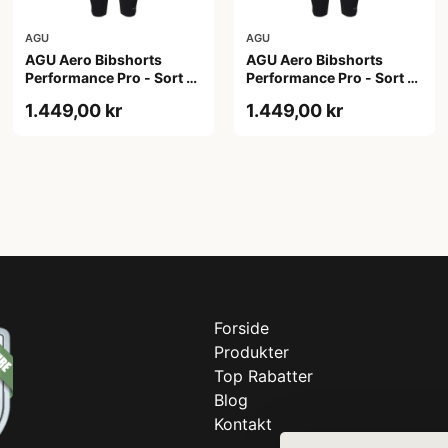
AGU
AGU
AGU Aero Bibshorts
AGU Aero Bibshorts
Performance Pro - Sort -
Performance Pro - Sort -
Str. 2XL
Str. XL
1.449,00 kr
1.449,00 kr
Forside
Produkter
Top Rabatter
Blog
Kontakt