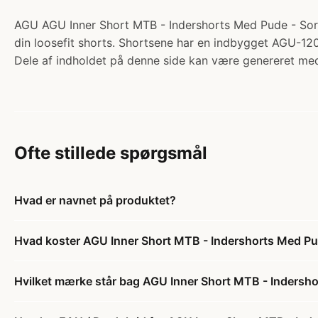
AGU AGU Inner Short MTB - Indershorts Med Pude - Sort -
din loosefit shorts. Shortsene har en indbygget AGU-12
Dele af indholdet på denne side kan være genereret med
Ofte stillede spørgsmål
Hvad er navnet på produktet?
Hvad koster AGU Inner Short MTB - Indershorts Med Pud
Hvilket mærke står bag AGU Inner Short MTB - Indersho