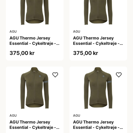
AGU
AGU
AGU Thermo Jersey
AGU Thermo Jersey
Essential - Cykeltrøje -
Essential - Cykeltrøje -
Dame - Army grøn - Str.
Dame - Army grøn - Str.
375,00 kr
375,00 kr
L
M
AGU
AGU
AGU Thermo Jersey
AGU Thermo Jersey
Essential - Cykeltrøje -
Essential - Cykeltrøje -
Dame - Army grøn - Str.
Dame - Army grøn - Str.