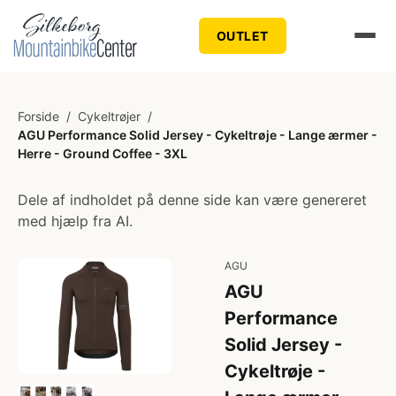
OUTLET
Forside
/
Cykeltrøjer
/
AGU Performance Solid Jersey - Cykeltrøje - Lange ærmer -
Herre - Ground Coffee - 3XL
Dele af indholdet på denne side kan være genereret
med hjælp fra AI.
AGU
AGU
Performance
Solid Jersey -
Cykeltrøje -