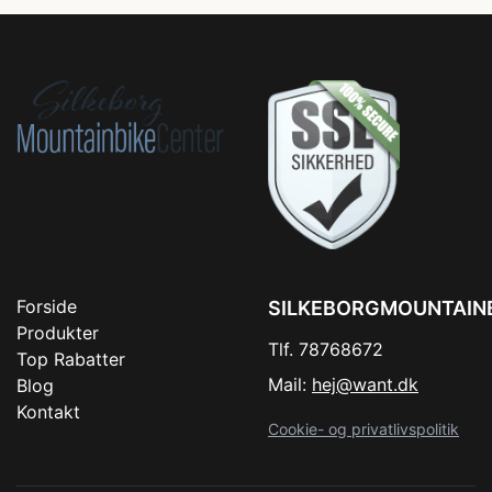
Forside
SILKEBORGMOUNTAIN
Produkter
Tlf. 78768672
Top Rabatter
Mail:
hej@want.dk
Blog
Kontakt
Cookie- og privatlivspolitik