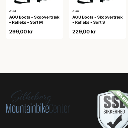
AGU
AGU
AGU Boots - Skoovertræk
AGU Boots - Skoovertræk
- Refleks - Sort M
- Refleks - Sort S
299,00 kr
229,00 kr