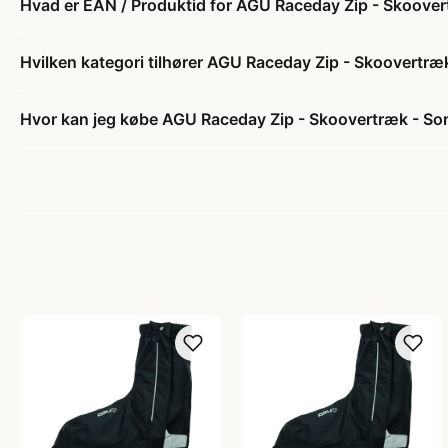
Hvad er EAN / Produktid for AGU Raceday Zip - Skoovert
Hvilken kategori tilhører AGU Raceday Zip - Skoovertræk 
Hvor kan jeg købe AGU Raceday Zip - Skoovertræk - Sort