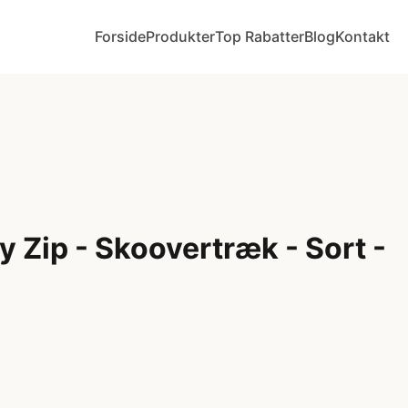
Forside
Produkter
Top Rabatter
Blog
Kontakt
 Zip - Skoovertræk - Sort -