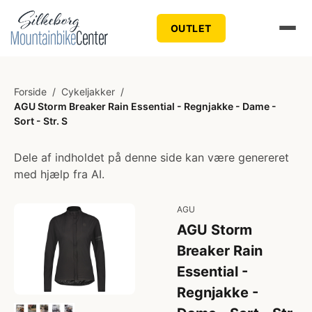
OUTLET
Forside
/
Cykeljakker
/
AGU Storm Breaker Rain Essential - Regnjakke - Dame -
Sort - Str. S
Dele af indholdet på denne side kan være genereret
med hjælp fra AI.
AGU
AGU Storm
Breaker Rain
Essential -
Regnjakke -