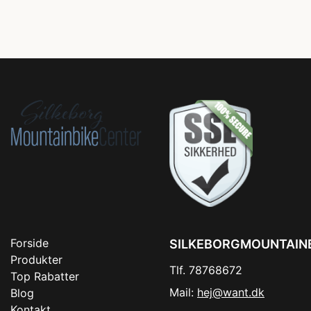
Forside
SILKEBORGMOUNTAIN
Produkter
Tlf. 78768672
Top Rabatter
Mail:
hej@want.dk
Blog
Kontakt