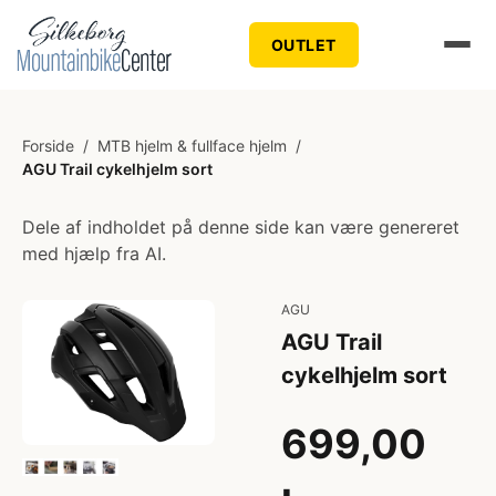
OUTLET
Forside
/
MTB hjelm & fullface hjelm
/
AGU Trail cykelhjelm sort
Dele af indholdet på denne side kan være genereret
med hjælp fra AI.
AGU
AGU Trail
cykelhjelm sort
699,00