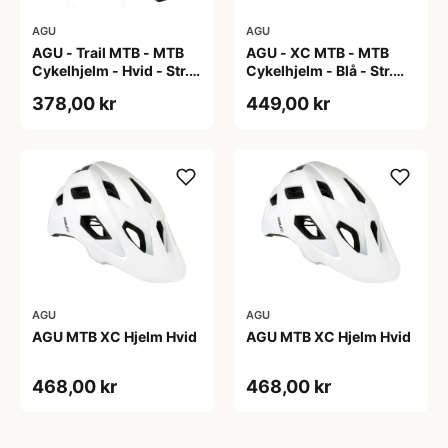
AGU
AGU
AGU - Trail MTB - MTB
AGU - XC MTB - MTB
Cykelhjelm - Hvid - Str.
Cykelhjelm - Blå - Str.
58-62 cm
58-61 cm
378,00 kr
449,00 kr
AGU
AGU
AGU MTB XC Hjelm Hvid
AGU MTB XC Hjelm Hvid
468,00 kr
468,00 kr