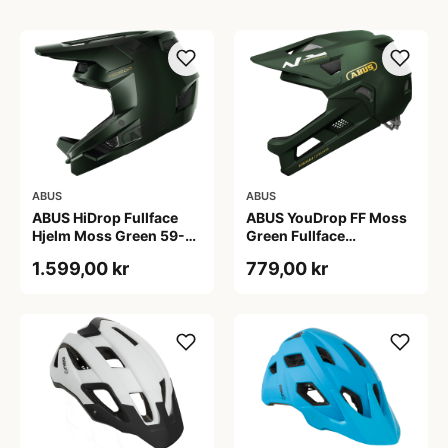
ABUS
ABUS
ABUS HiDrop Fullface
ABUS YouDrop FF Moss
Hjelm Moss Green 59-
Green Fullface
60 cm
Cykelhjelm One Size
1.599,00 kr
779,00 kr