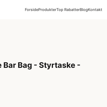
Forside
Produkter
Top Rabatter
Blog
Kontakt
Bar Bag - Styrtaske -