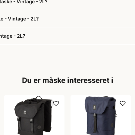
taske - Vintage - 2L?
e - Vintage - 2L?
ntage - 2L?
Du er måske interesseret i