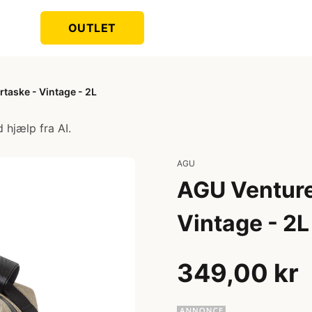
OUTLET
rtaske - Vintage - 2L
 hjælp fra AI.
AGU
AGU Venture 
Vintage - 2L
349,00 kr