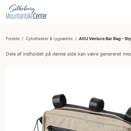
Forside
/
Cykeltasker & rygsække
/
AGU Venture Bar Bag - Sty
Dele af indholdet på denne side kan være genereret med