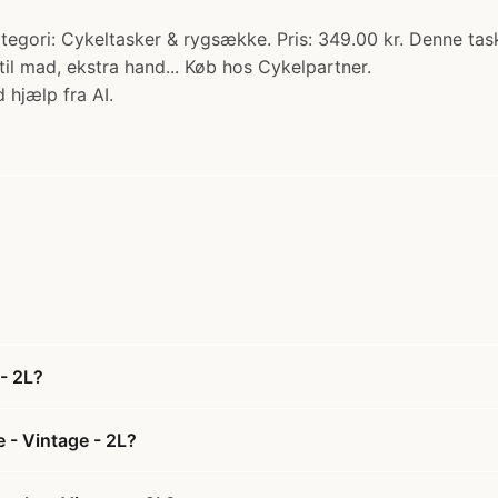
egori: Cykeltasker & rygsække. Pris: 349.00 kr. Denne taske
til mad, ekstra hand... Køb hos Cykelpartner.
 hjælp fra AI.
- 2L?
 - Vintage - 2L?