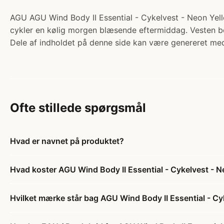
AGU AGU Wind Body II Essential - Cykelvest - Neon Yellow
cykler en kølig morgen blæsende eftermiddag. Vesten be
Dele af indholdet på denne side kan være genereret med
Ofte stillede spørgsmål
Hvad er navnet på produktet?
Hvad koster AGU Wind Body II Essential - Cykelvest - Ne
Hvilket mærke står bag AGU Wind Body II Essential - Cyk