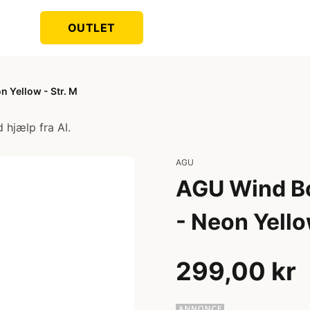
OUTLET
n Yellow - Str. M
 hjælp fra AI.
AGU
AGU Wind Bod
- Neon Yello
299,00 kr