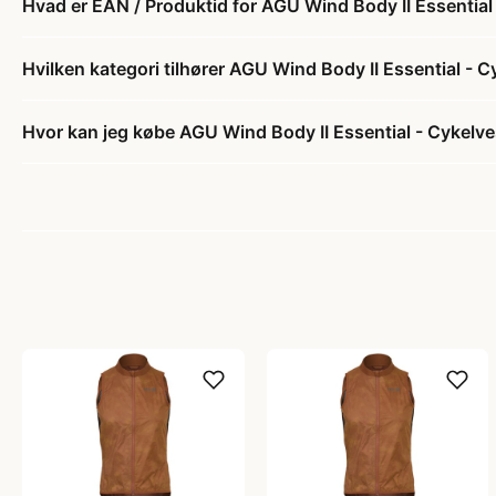
Hvad er EAN / Produktid for AGU Wind Body II Essential 
Hvilken kategori tilhører AGU Wind Body II Essential - C
Hvor kan jeg købe AGU Wind Body II Essential - Cykelves