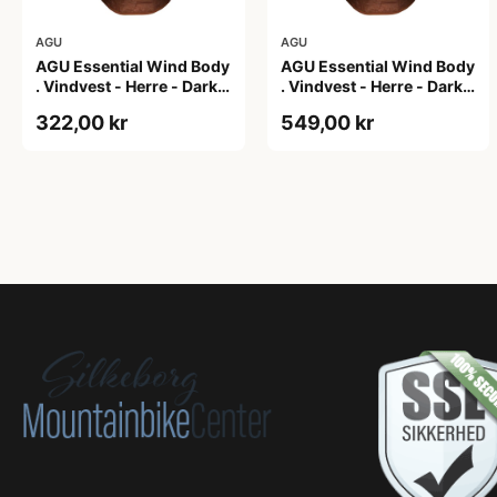
AGU
AGU
AGU Essential Wind Body
AGU Essential Wind Body
. Vindvest - Herre - Dark
. Vindvest - Herre - Dark
Pumpkin - 2XL
Pumpkin - 3XL
322,00 kr
549,00 kr