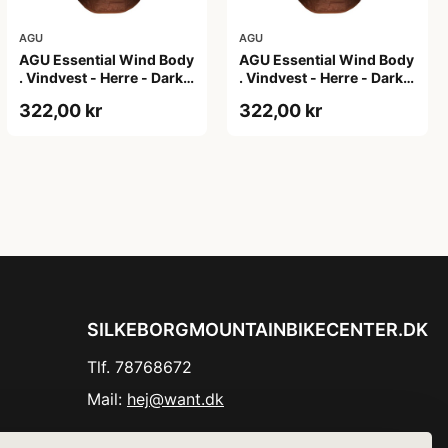
AGU
AGU
AGU Essential Wind Body
AGU Essential Wind Body
. Vindvest - Herre - Dark
. Vindvest - Herre - Dark
Pumpkin - S
Pumpkin - XL
322,00 kr
322,00 kr
SILKEBORGMOUNTAINBIKECENTER.DK
Tlf. 78768672
Mail:
hej@want.dk
Cookie- og privatlivspolitik