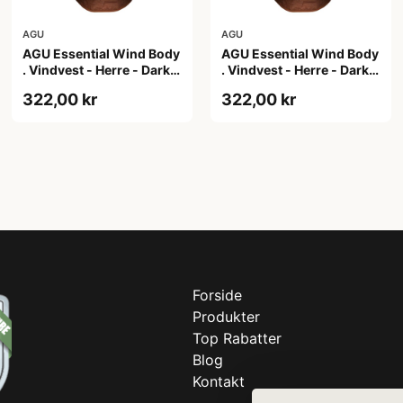
AGU
AGU
AGU Essential Wind Body
AGU Essential Wind Body
. Vindvest - Herre - Dark
. Vindvest - Herre - Dark
Pumpkin - L
Pumpkin - M
322,00 kr
322,00 kr
Forside
Produkter
Top Rabatter
Blog
Kontakt