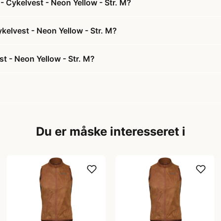
- Cykelvest - Neon Yellow - Str. M?
ykelvest - Neon Yellow - Str. M?
t - Neon Yellow - Str. M?
Du er måske interesseret i