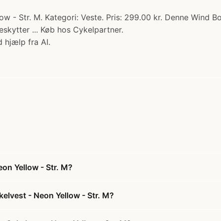
 - Str. M. Kategori: Veste. Pris: 299.00 kr. Denne Wind Bod
skytter ... Køb hos Cykelpartner.
 hjælp fra AI.
on Yellow - Str. M?
elvest - Neon Yellow - Str. M?