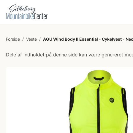
Forside
/
Veste
/
AGU Wind Body II Essential - Cykelvest - Neo
Dele af indholdet på denne side kan være genereret med