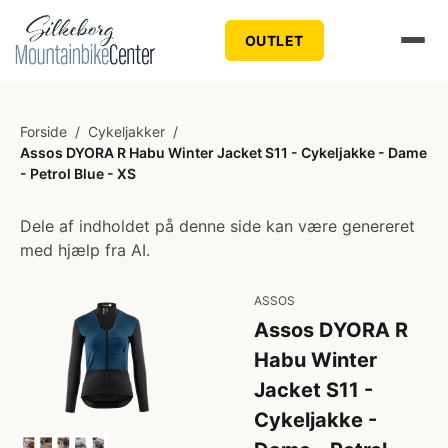
OUTLET
Forside
/
Cykeljakker
/
Assos DYORA R Habu Winter Jacket S11 - Cykeljakke - Dame
- Petrol Blue - XS
Dele af indholdet på denne side kan være genereret
med hjælp fra AI.
ASSOS
Assos DYORA R
Habu Winter
Jacket S11 -
Cykeljakke -