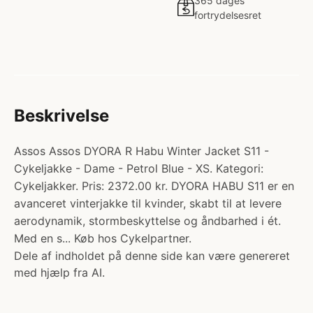
365 dages
fortrydelsesret
Beskrivelse
Assos Assos DYORA R Habu Winter Jacket S11 -
Cykeljakke - Dame - Petrol Blue - XS. Kategori:
Cykeljakker. Pris: 2372.00 kr. DYORA HABU S11 er en
avanceret vinterjakke til kvinder, skabt til at levere
aerodynamik, stormbeskyttelse og åndbarhed i ét.
Med en s... Køb hos Cykelpartner.
Dele af indholdet på denne side kan være genereret
med hjælp fra AI.