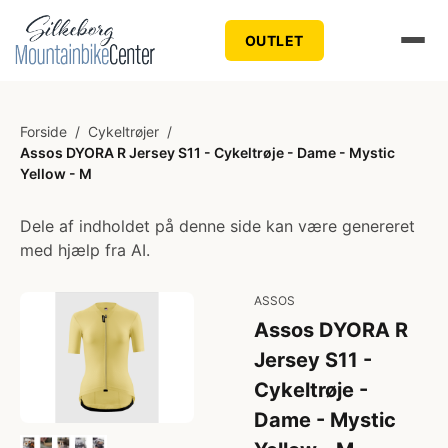
OUTLET
Forside
/
Cykeltrøjer
/
Assos DYORA R Jersey S11 - Cykeltrøje - Dame - Mystic
Yellow - M
Dele af indholdet på denne side kan være genereret
med hjælp fra AI.
ASSOS
Assos DYORA R
Jersey S11 -
Cykeltrøje -
Dame - Mystic