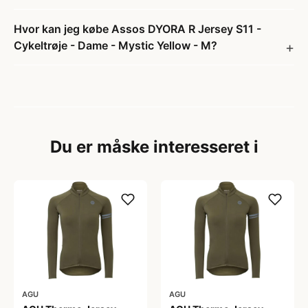
Hvor kan jeg købe Assos DYORA R Jersey S11 -
Cykeltrøje - Dame - Mystic Yellow - M?
Du er måske interesseret i
AGU
AGU