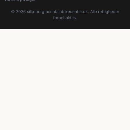
© 2026 silkeborgmountainbikecenter.dk. Alle rettigheder
forbeholdes.