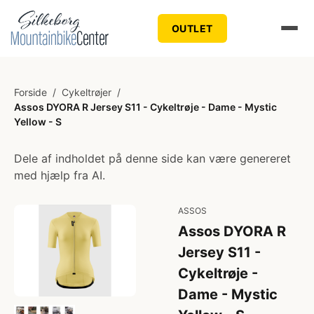
OUTLET
Forside
/
Cykeltrøjer
/
Assos DYORA R Jersey S11 - Cykeltrøje - Dame - Mystic
Yellow - S
Dele af indholdet på denne side kan være genereret
med hjælp fra AI.
ASSOS
Assos DYORA R
Jersey S11 -
Cykeltrøje -
Dame - Mystic