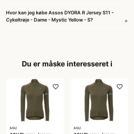
Hvor kan jeg købe Assos DYORA R Jersey S11 -
Cykeltrøje - Dame - Mystic Yellow - S?
Du er måske interesseret i
AGU
AGU