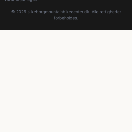
© 2026 silkeborgmountainbikecenter.dk. Alle rettigheder
forbeholdes.