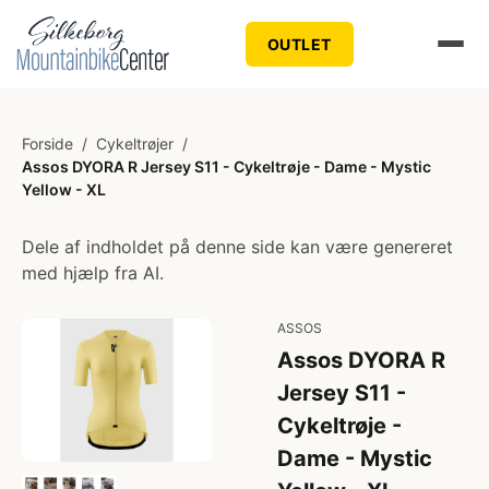
OUTLET
Forside
/
Cykeltrøjer
/
Assos DYORA R Jersey S11 - Cykeltrøje - Dame - Mystic
Yellow - XL
Dele af indholdet på denne side kan være genereret
med hjælp fra AI.
ASSOS
Assos DYORA R
Jersey S11 -
Cykeltrøje -
Dame - Mystic