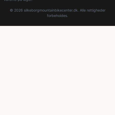
© 2026 silkeborgmountainbikecenter.dk. Alle rettigheder
forbeholdes.