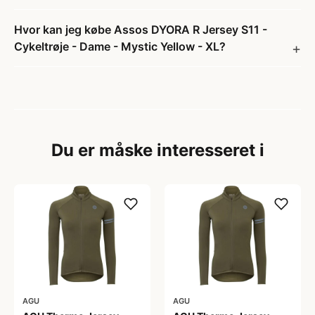
Hvor kan jeg købe Assos DYORA R Jersey S11 -
Cykeltrøje - Dame - Mystic Yellow - XL?
Du er måske interesseret i
AGU
AGU