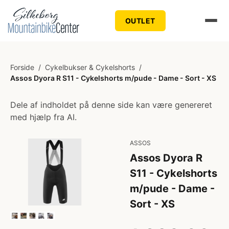
OUTLET
Forside
/
Cykelbukser & Cykelshorts
/
Assos Dyora R S11 - Cykelshorts m/pude - Dame - Sort - XS
Dele af indholdet på denne side kan være genereret
med hjælp fra AI.
ASSOS
Assos Dyora R
S11 - Cykelshorts
m/pude - Dame -
Sort - XS