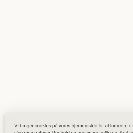
Vi bruger cookies på vores hjemmeside for at forbedre di
vise mere relevant indhold og analysere trafikken. Kort sag