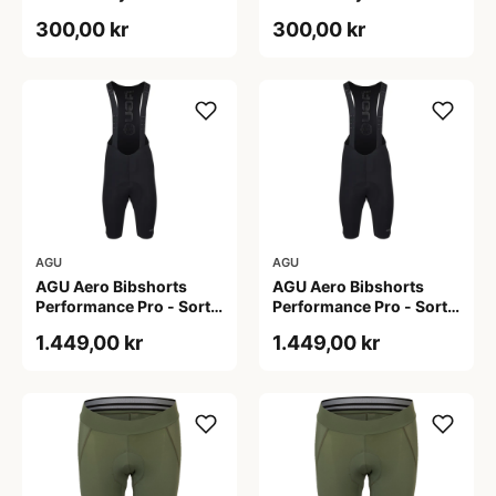
Dame - Sort - Str. S
Dame - Sort - Str. XXL
300,00 kr
300,00 kr
AGU
AGU
AGU Aero Bibshorts
AGU Aero Bibshorts
Performance Pro - Sort -
Performance Pro - Sort -
Str. 2XL
Str. XL
1.449,00 kr
1.449,00 kr