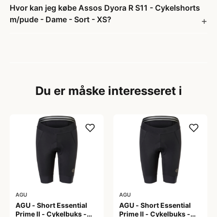
Hvor kan jeg købe Assos Dyora R S11 - Cykelshorts
m/pude - Dame - Sort - XS?
Du er måske interesseret i
AGU
AGU
AGU - Short Essential
AGU - Short Essential
Prime II - Cykelbuks -
Prime II - Cykelbuks -