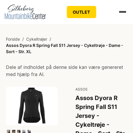
OUTLET
Forside
/
Cykeltrøjer
/
Assos Dyora R Spring Fall S11 Jersey - Cykeltrøje - Dame -
Sort - Str. XL
Dele af indholdet på denne side kan være genereret
med hjælp fra AI.
ASSOS
Assos Dyora R
Spring Fall S11
Jersey -
Cykeltrøje -