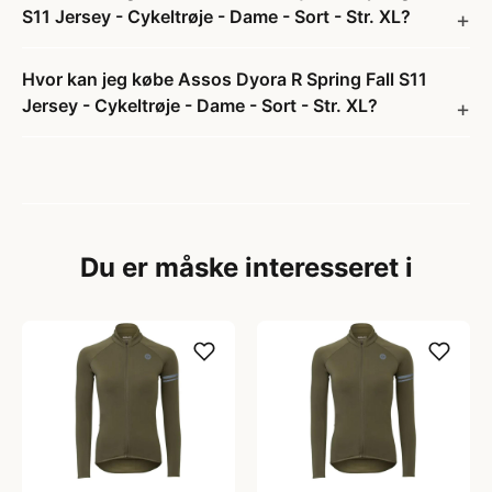
S11 Jersey - Cykeltrøje - Dame - Sort - Str. XL?
Hvor kan jeg købe Assos Dyora R Spring Fall S11
Jersey - Cykeltrøje - Dame - Sort - Str. XL?
Du er måske interesseret i