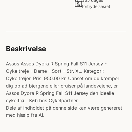
365 dages
fortrydelsesret
Beskrivelse
Assos Assos Dyora R Spring Fall S11 Jersey -
Cykeltrøje - Dame - Sort - Str. XL. Kategori:
Cykeltrøjer. Pris: 950.00 kr. Uanset om du kæmper
dig op ad bjergene eller cruiser på landevejene, er
Assos Dyora R Spring Fall S11 Jersey den ideelle
cykeltrø... Køb hos Cykelpartner.
Dele af indholdet på denne side kan være genereret
med hjælp fra AI.