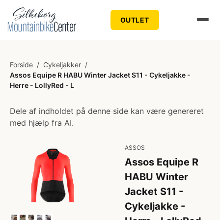
OUTLET
Forside
/
Cykeljakker
/
Assos Equipe R HABU Winter Jacket S11 - Cykeljakke -
Herre - LollyRed - L
Dele af indholdet på denne side kan være genereret
med hjælp fra AI.
ASSOS
Assos Equipe R
HABU Winter
Jacket S11 -
Cykeljakke -