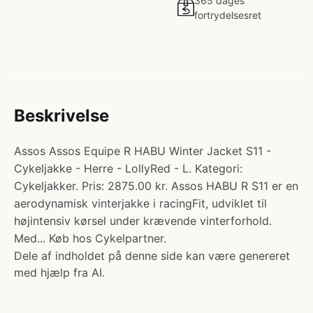
365 dages
fortrydelsesret
Beskrivelse
Assos Assos Equipe R HABU Winter Jacket S11 -
Cykeljakke - Herre - LollyRed - L. Kategori:
Cykeljakker. Pris: 2875.00 kr. Assos HABU R S11 er en
aerodynamisk vinterjakke i racingFit, udviklet til
højintensiv kørsel under krævende vinterforhold.
Med... Køb hos Cykelpartner.
Dele af indholdet på denne side kan være genereret
med hjælp fra AI.