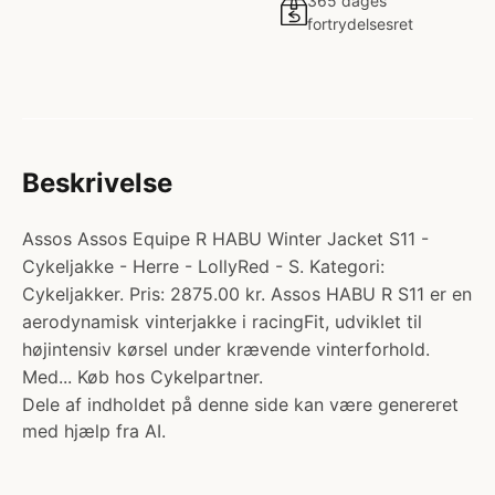
365 dages
fortrydelsesret
Beskrivelse
Assos Assos Equipe R HABU Winter Jacket S11 -
Cykeljakke - Herre - LollyRed - S. Kategori:
Cykeljakker. Pris: 2875.00 kr. Assos HABU R S11 er en
aerodynamisk vinterjakke i racingFit, udviklet til
højintensiv kørsel under krævende vinterforhold.
Med... Køb hos Cykelpartner.
Dele af indholdet på denne side kan være genereret
med hjælp fra AI.