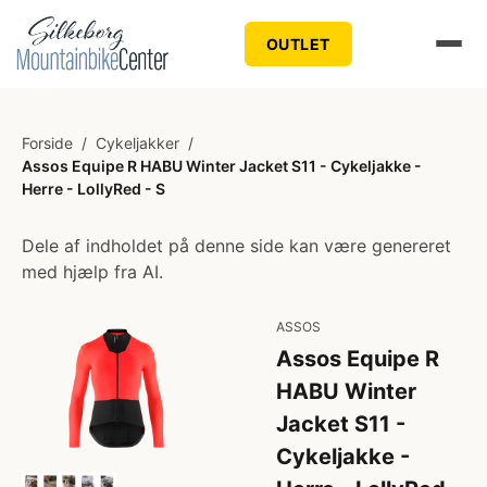
OUTLET
Forside
/
Cykeljakker
/
Assos Equipe R HABU Winter Jacket S11 - Cykeljakke -
Herre - LollyRed - S
Dele af indholdet på denne side kan være genereret
med hjælp fra AI.
ASSOS
Assos Equipe R
HABU Winter
Jacket S11 -
Cykeljakke -