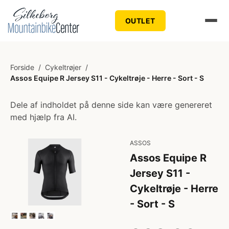
OUTLET
Forside
/
Cykeltrøjer
/
Assos Equipe R Jersey S11 - Cykeltrøje - Herre - Sort - S
Dele af indholdet på denne side kan være genereret
med hjælp fra AI.
ASSOS
Assos Equipe R
Jersey S11 -
Cykeltrøje - Herre
- Sort - S