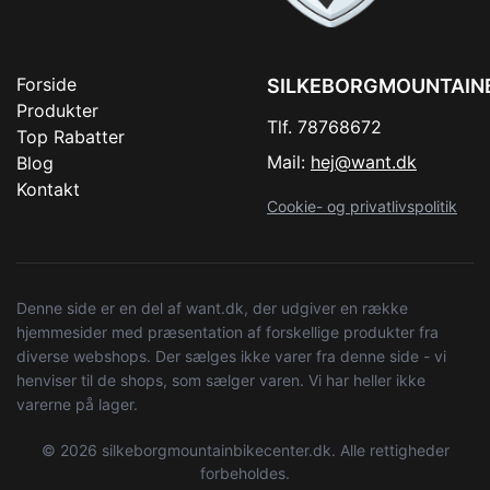
Forside
SILKEBORGMOUNTAIN
Produkter
Tlf. 78768672
Top Rabatter
Mail:
hej@want.dk
Blog
Kontakt
Cookie- og privatlivspolitik
Denne side er en del af want.dk, der udgiver en række
hjemmesider med præsentation af forskellige produkter fra
diverse webshops. Der sælges ikke varer fra denne side - vi
henviser til de shops, som sælger varen. Vi har heller ikke
varerne på lager.
© 2026 silkeborgmountainbikecenter.dk. Alle rettigheder
forbeholdes.