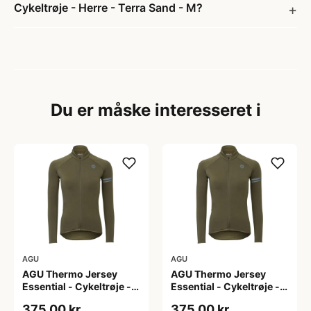
Cykeltrøje - Herre - Terra Sand - M?
Du er måske interesseret i
AGU
AGU
AGU Thermo Jersey
AGU Thermo Jersey
Essential - Cykeltrøje -
Essential - Cykeltrøje -
Dame - Army grøn - Str.
Dame - Army grøn - Str.
375,00 kr
375,00 kr