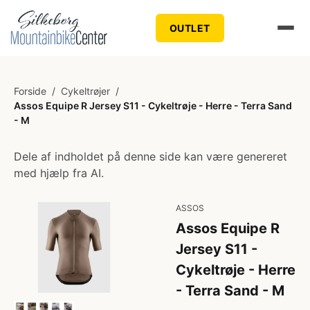
OUTLET
Forside
/
Cykeltrøjer
/
Assos Equipe R Jersey S11 - Cykeltrøje - Herre - Terra Sand
- M
Dele af indholdet på denne side kan være genereret
med hjælp fra AI.
ASSOS
Assos Equipe R
Jersey S11 -
Cykeltrøje - Herre
- Terra Sand - M