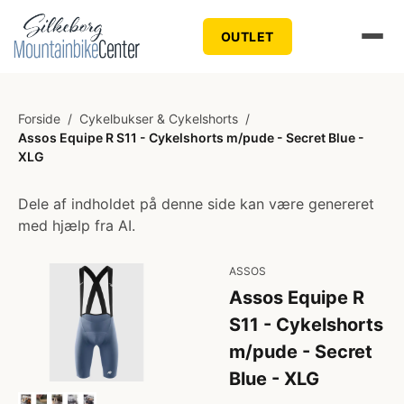
OUTLET
Forside
/
Cykelbukser & Cykelshorts
/
Assos Equipe R S11 - Cykelshorts m/pude - Secret Blue -
XLG
Dele af indholdet på denne side kan være genereret
med hjælp fra AI.
ASSOS
Assos Equipe R
S11 - Cykelshorts
m/pude - Secret
Blue - XLG