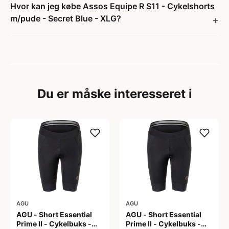
Hvor kan jeg købe Assos Equipe R S11 - Cykelshorts
m/pude - Secret Blue - XLG?
Du er måske interesseret i
AGU
AGU
AGU - Short Essential
AGU - Short Essential
Prime II - Cykelbuks -
Prime II - Cykelbuks -