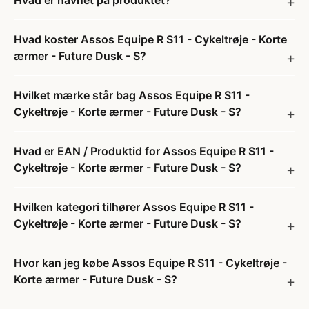
Hvad er navnet på produktet?
Hvad koster Assos Equipe R S11 - Cykeltrøje - Korte
ærmer - Future Dusk - S?
Hvilket mærke står bag Assos Equipe R S11 -
Cykeltrøje - Korte ærmer - Future Dusk - S?
Hvad er EAN / Produktid for Assos Equipe R S11 -
Cykeltrøje - Korte ærmer - Future Dusk - S?
Hvilken kategori tilhører Assos Equipe R S11 -
Cykeltrøje - Korte ærmer - Future Dusk - S?
Hvor kan jeg købe Assos Equipe R S11 - Cykeltrøje -
Korte ærmer - Future Dusk - S?