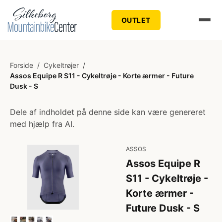
OUTLET
Forside
/
Cykeltrøjer
/
Assos Equipe R S11 - Cykeltrøje - Korte ærmer - Future
Dusk - S
Dele af indholdet på denne side kan være genereret
med hjælp fra AI.
ASSOS
Assos Equipe R
S11 - Cykeltrøje -
Korte ærmer -
Future Dusk - S