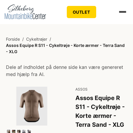
OUTLET
Forside
/
Cykeltrøjer
/
Assos Equipe R S11 - Cykeltrøje - Korte ærmer - Terra Sand
- XLG
Dele af indholdet på denne side kan være genereret
med hjælp fra AI.
ASSOS
Assos Equipe R
S11 - Cykeltrøje -
Korte ærmer -
Terra Sand - XLG