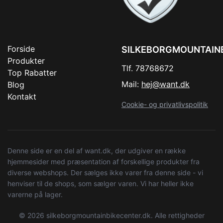
Forside
SILKEBORGMOUNTAIN
Produkter
Tlf. 78768672
Top Rabatter
Mail:
hej@want.dk
Blog
Kontakt
Cookie- og privatlivspolitik
Denne side er en del af want.dk, der udgiver en række
hjemmesider med præsentation af forskellige produkter fra
diverse webshops. Der sælges ikke varer fra denne side - vi
henviser til de shops, som sælger varen. Vi har heller ikke
varerne på lager.
© 2026 silkeborgmountainbikecenter.dk. Alle rettigheder