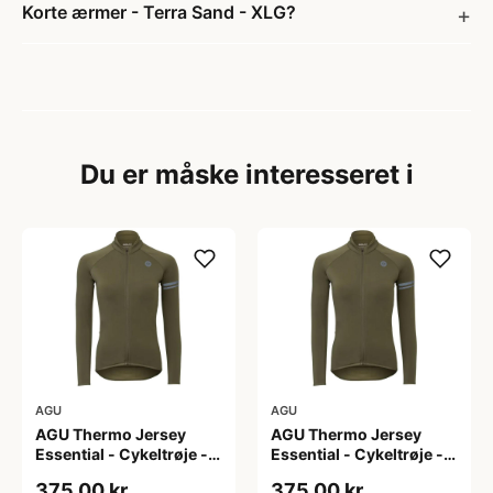
Korte ærmer - Terra Sand - XLG?
Du er måske interesseret i
AGU
AGU
AGU Thermo Jersey
AGU Thermo Jersey
Essential - Cykeltrøje -
Essential - Cykeltrøje -
Dame - Army grøn - Str.
Dame - Army grøn - Str.
375,00 kr
375,00 kr