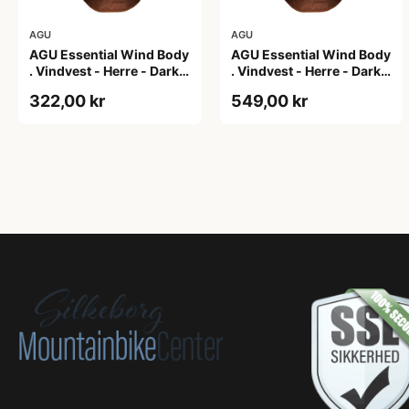
AGU
AGU
AGU Essential Wind Body
AGU Essential Wind Body
. Vindvest - Herre - Dark
. Vindvest - Herre - Dark
Pumpkin - 2XL
Pumpkin - 3XL
322,00 kr
549,00 kr