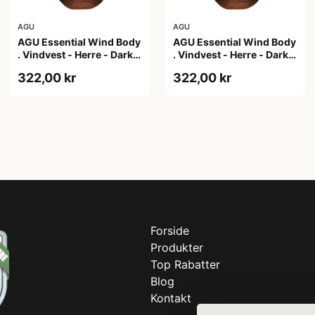
AGU
AGU
AGU Essential Wind Body
AGU Essential Wind Body
. Vindvest - Herre - Dark
. Vindvest - Herre - Dark
Pumpkin - L
Pumpkin - M
322,00 kr
322,00 kr
Forside
Produkter
Top Rabatter
Blog
Kontakt