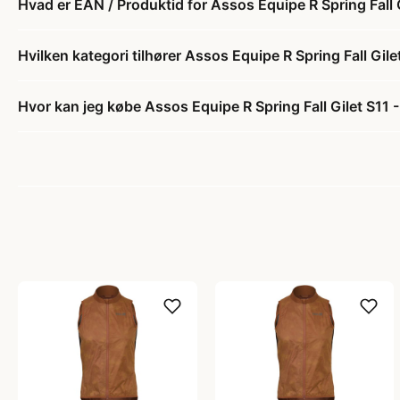
Hvad er EAN / Produktid for Assos Equipe R Spring Fall Gi
Hvilken kategori tilhører Assos Equipe R Spring Fall Gilet
Hvor kan jeg købe Assos Equipe R Spring Fall Gilet S11 - 