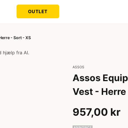
OUTLET
Herre - Sort - XS
 hjælp fra AI.
ASSOS
Assos Equipe
Vest - Herre 
957,00 kr