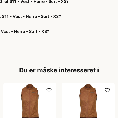
let S11 - Vest - Herre - Sort - XS?
 S11 - Vest - Herre - Sort - XS?
Vest - Herre - Sort - XS?
Du er måske interesseret i