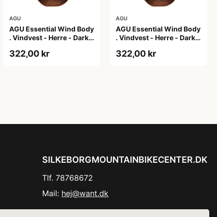
AGU
AGU
AGU Essential Wind Body
AGU Essential Wind Body
. Vindvest - Herre - Dark
. Vindvest - Herre - Dark
Pumpkin - S
Pumpkin - XL
322,00 kr
322,00 kr
SILKEBORGMOUNTAINBIKECENTER.DK
Tlf. 78768672
Mail:
hej@want.dk
Cookie- og privatlivspolitik