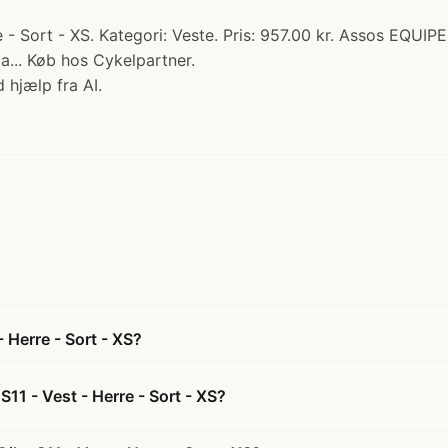
 - Sort - XS. Kategori: Veste. Pris: 957.00 kr. Assos EQUIPE
la... Køb hos Cykelpartner.
 hjælp fra AI.
 Herre - Sort - XS?
S11 - Vest - Herre - Sort - XS?