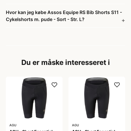
Hvor kan jeg købe Assos Equipe RS Bib Shorts S11 -
Cykelshorts m. pude - Sort - Str. L?
Du er måske interesseret i
AGU
AGU