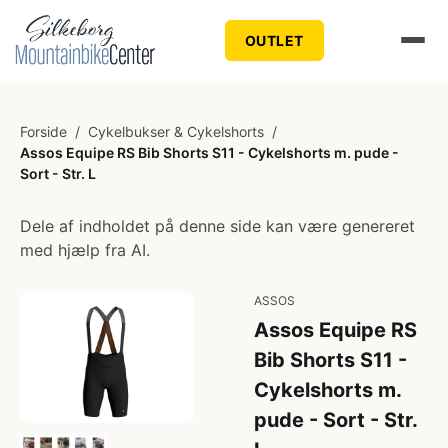
OUTLET
Forside
/
Cykelbukser & Cykelshorts
/
Assos Equipe RS Bib Shorts S11 - Cykelshorts m. pude -
Sort - Str. L
Dele af indholdet på denne side kan være genereret
med hjælp fra AI.
ASSOS
Assos Equipe RS
Bib Shorts S11 -
Cykelshorts m.
pude - Sort - Str.