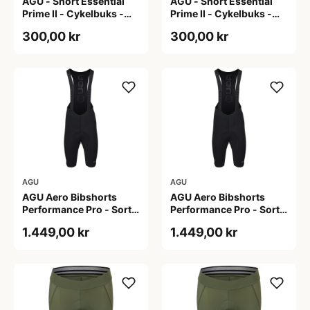
AGU - Short Essential
AGU - Short Essential
Prime II - Cykelbuks -
Prime II - Cykelbuks -
Dame - Sort - Str. S
Dame - Sort - Str. XXL
300,00 kr
300,00 kr
AGU
AGU
AGU Aero Bibshorts
AGU Aero Bibshorts
Performance Pro - Sort -
Performance Pro - Sort -
Str. 2XL
Str. XL
1.449,00 kr
1.449,00 kr